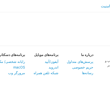
امنیت
در‌باره ما
برنامه‌های موبایل
برنامه‌های دسکتاپ
پ و
پرسش‌های متداول
آیفون/آیپد
‏رایانه شخصی/ مک
بر
حریم خصوصی
اندروید
macOS
رسانه‌ها
شبکه تلفن همراه
مرورگر وب