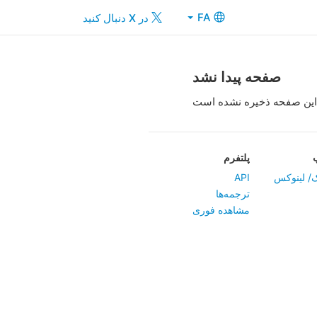
FA
در X دنبال کنید
صفحه پیدا نشد
این صفحه ذخیره نشده است
پلتفرم
/ لینوکس
API
ترجمه‌ها
مشاهده فوری