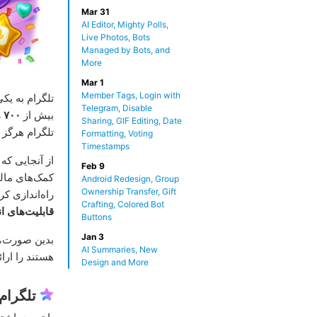
Mar 31
AI Editor, Mighty Polls,
Live Photos, Bots
Managed by Bots, and
More
Mar 1
Member Tags, Login with
تلگرام به یک
Telegram, Disable
بیش از
۷۰۰ میلیون کاربر فعال ماهانه
Sharing, GIF Editing, Date
تلگرام هرگز 
Formatting, Voting
Timestamps
از آنجایی که
Feb 9
کمک‌های مالی
Android Redesign, Group
Ownership Transfer, Gift
راه‌اندازی ک
Crafting, Colored Bot
قابلیت‌های 
Buttons
Jan 3
بدین صورت، م
AI Summaries, New
هستند را ارا
Design and More
تلگرام 