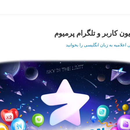
اعلامیه به زبان انگلیسی را بخوانید