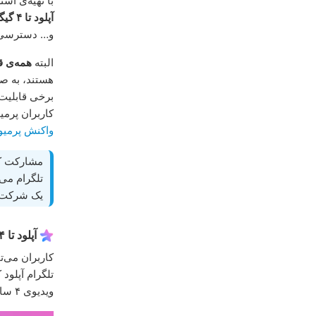
با تهیه‌ی اشت
آپلود تا ۴ گیگابایت
و… دسترسی د
البته
همه‌ی ق
هستند، به 
برخی قابلیت‌
کاربران پرمیو
واکنش پرمیو
مشارکت کا
تلگرام می‌
یک شرکت تک
آپلود تا ۴ گیگابایت
تلگرام آپلود ک
ویدیوی ۴ ساعته با کیفیت ۱۰۸۰، یا یک فایل صوتی کیفیت بالا با زمان ۱۸ روز خواهد بود.