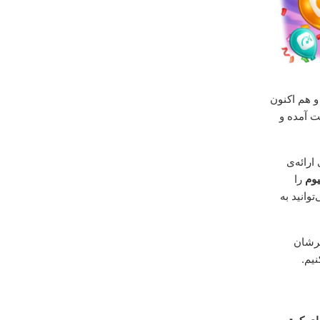
۲۰ تبدیل شده و هم اکنون
 آمده و
ارائه‌ی
یوم
را
توانید به
ظرشان
یم.