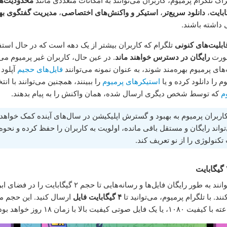
راک تلگرام پرمیوم، کاربران می‌توانند به امکانات متعددی مانند
محدودیت‌ها
،
دانلود سریع‌تر
،
استیکر و واکنش‌های اختصاصی
،
مدیریت گفتگوی بهب
اشته باشند.
ابلیت‌های کنونی
تلگرام که کاربران بیشتر از یک دهه است که در حال استفاد
صورت
رایگان در دسترس خواهند ماند
. در عین حال، کاربران غیر پرمیوم می‌ت
های پرمیوم بهره‌مند شوند، به عنوان نمونه می‌توانند
فایل‌های حجیم
آپلود
م را دانلود کرده و یا
استیکرهای پرمیوم
را ببینند، همچنین می‌توانند با ان
م
که توسط شخص دیگری ارسال شده، همان واکنش را به پیام بدهند.
ربران پرمیوم به بهبود و گسترش اپلیکیشن در سال‌های آینده کمک خواهد 
تواند رایگان و مستقل باقی مانده، اولویت به کاربران را حفظ کرده و نحوه
نولوژی را از نو تعریف کند.
کاربران می‌توانند به طور رایگان فایل‌ها و رسانه‌هایی تا حجم ۲ گی
نند. با تلگرام پرمیوم، می‌توانید تا
۴ گیگابایت فایل
ارسال کنید. این حجم م