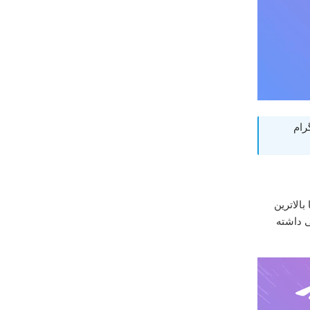
رام
بالاترین
ی داشته