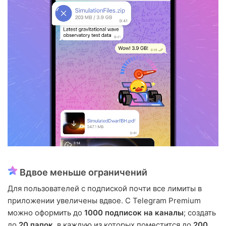
Вдвое меньше ограничений
Для пользователей с подпиской почти все лимиты в
приложении увеличены вдвое. С Telegram Premium
можно оформить до
1000 подписок на каналы
; создать
до
20 папок
, в каждую из которых поместится до
200