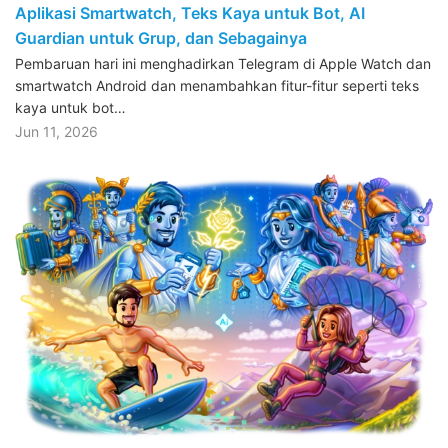
Aplikasi Smartwatch, Teks Kaya untuk Bot, AI
Guardian untuk Grup, dan Sebagainya
Pembaruan hari ini menghadirkan Telegram di Apple Watch dan
smartwatch Android dan menambahkan fitur-fitur seperti teks
kaya untuk bot…
Jun 11, 2026