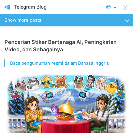
Show more posts
Pencarian Stiker Bertenaga AI, Peningkatan
Video, dan Sebagainya
Baca pengumuman resmi dalam Bahasa Inggris