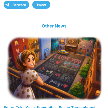
Forward
Tweet
Other News
Editor Teks Kaya, Komunitas, Pesan Tersembunyi