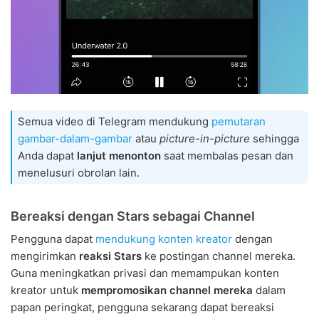
Semua video di Telegram mendukung
pemutaran
gambar-dalam-gambar
atau
picture-in-picture
sehingga
Anda dapat
lanjut menonton
saat membalas pesan dan
menelusuri obrolan lain.
Bereaksi dengan Stars sebagai Channel
Pengguna dapat
mendukung konten kreator
dengan
mengirimkan
reaksi Stars
ke postingan channel mereka.
Guna meningkatkan privasi dan memampukan konten
kreator untuk
mempromosikan channel mereka
dalam
papan peringkat, pengguna sekarang dapat bereaksi