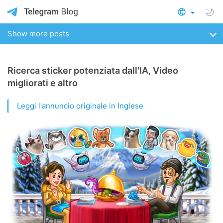
Show more posts
Ricerca sticker potenziata dall'IA, Video
migliorati e altro
Leggi l'annuncio originale in Inglese