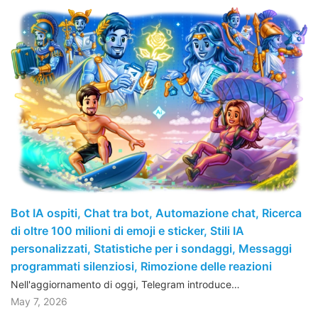
Bot IA ospiti, Chat tra bot, Automazione chat, Ricerca
di oltre 100 milioni di emoji e sticker, Stili IA
personalizzati, Statistiche per i sondaggi, Messaggi
programmati silenziosi, Rimozione delle reazioni
Nell'aggiornamento di oggi, Telegram introduce…
May 7, 2026