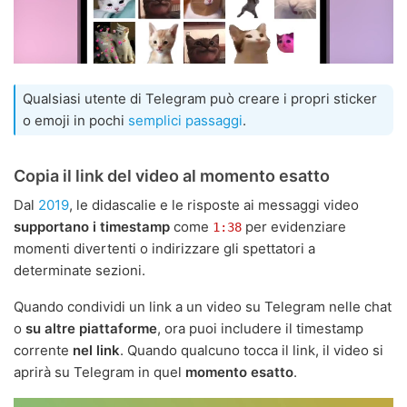
Qualsiasi utente di Telegram può creare i propri sticker
o emoji in pochi
semplici passaggi
.
Copia il link del video al momento esatto
Dal
2019
, le didascalie e le risposte ai messaggi video
supportano i timestamp
come
per evidenziare
1:38
momenti divertenti o indirizzare gli spettatori a
determinate sezioni.
Quando condividi un link a un video su Telegram nelle chat
o
su altre piattaforme
, ora puoi includere il timestamp
corrente
nel link
. Quando qualcuno tocca il link, il video si
aprirà su Telegram in quel
momento esatto
.