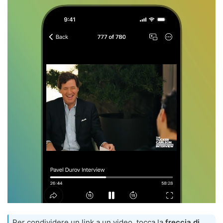
Per condividere un link a un video, tocca la
freccia di