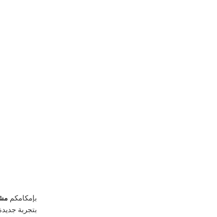
بإمكامكم
مش
بتجربة جديدة