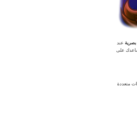
بصرية
عند
اعدك على
ات متعددة