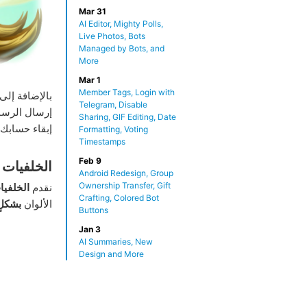
Mar 31
AI Editor, Mighty Polls,
Live Photos, Bots
Managed by Bots, and
More
Mar 1
Member Tags, Login with
بالإضافة إلى
Telegram, Disable
إرسال الرسا
Sharing, GIF Editing, Date
إبقاء حسابك آ
Formatting, Voting
Timestamps
Feb 9
الخلفيات 
Android Redesign, Group
Ownership Transfer, Gift
نقدم
الخلفيا
Crafting, Colored Bot
الألوان
بشكلٍ
Buttons
Jan 3
AI Summaries, New
Design and More