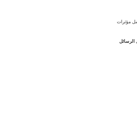
ضل مؤثرات
ى
الرسائل