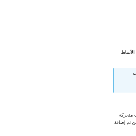
الأنماط
ت
ت متحركة
ن ثم إضافة