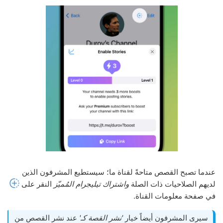
عندما تصبح القصص متاحةً لقناة ما؛ سيستطيع المشرفون الذين
لديهم الصلاحيات ذات الصلة
واشتراك تيليجرام المُميّز
النقر على
في صفحة معلومات القناة.
سيرى المشرفون أيضاً خيار
'نشر القصة كـ'
عند نشر القصص من