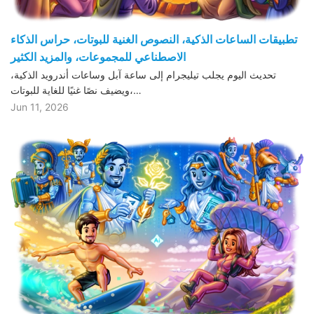
تطبيقات الساعات الذكية، النصوص الغنية للبوتات، حراس الذكاء
الاصطناعي للمجموعات، والمزيد الكثير
تحديث اليوم يجلب تيليجرام إلى ساعة آبل وساعات أندرويد الذكية،
ويضيف نصًا غنيًا للغاية للبوتات،…
Jun 11, 2026