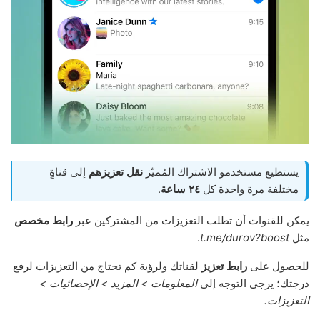
يستطيع مستخدمو الاشتراك المُميّز
نقل تعزيزهم
إلى قناةٍ
مختلفة مرة واحدة كل
٢٤ ساعة
.
يمكن للقنوات أن تطلب التعزيزات من المشتركين عبر
رابط مخصص
مثل
t.me/durov?boost
.
للحصول على
رابط تعزيز
لقناتك ولرؤية كم تحتاج من التعزيزات لرفع
درجتك؛ يرجى التوجه إلى
المعلومات > المزيد > الإحصائيات >
التعزيزات.