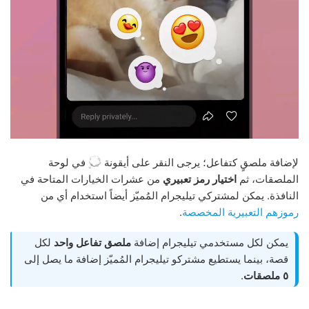
لإضافة ملصقٍ كتفاعل؛ يرجى النقر على أيقونة
في لوحة
الملصقات، ثم
اختيار رمز تعبيري
من عشرات الخيارات المتاحة في
النافذة. يمكن لمشتركي تيليجرام المُميّز أيضاً استخدام أي من
رموزهم التعبيرية المخصصة
.
يمكن لكل مستخدمي تيليجرام إضافة
ملصق تفاعل واحد
لكل
قصة، بينما يستطيع مشتركو تيليجرام المُميّز إضافة ما يصل إلى
٥ ملصقات
.