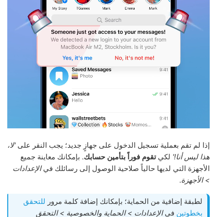
إذا لم تقم بعملية تسجيل الدخول على جهازٍ جديد؛ يجب النقر على
'لا،
هذا ليس أنا!'
لكي
تقوم فوراً بتأمين حسابك
. بإمكانك معاينة جميع
الأجهزة التي لديها حالياً صلاحية الوصول إلى رسائلك في
الإعدادات
> الأجهزة
.
لطبقة إضافية من الحماية؛ بإمكانك إضافة كلمة مرور
للتحقق
بخطوتين
في
الإعدادات > الحماية والخصوصية > التحقق