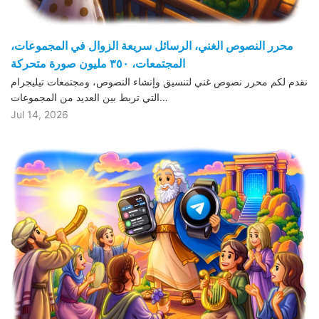
محرر النصوص الغني، الرسائل سريعة الزوال في المجموعات،
المجتمعات، ٣٥٠ مليون صورة متحركة
نقدم لكم محرر نصوص غني لتنسيق وإنشاء النصوص، ومجتمعات تيليجرام
التي تربط بين العديد من المجموعات…
Jul 14, 2026