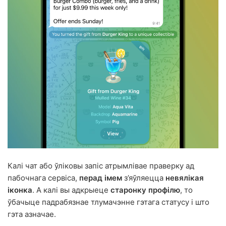
Калі чат або ўліковы запіс атрымлівае праверку ад
пабочнага сервіса,
перад імем
з’яўляецца
невялікая
іконка
. А калі вы адкрыеце
старонку профілю
, то
ўбачыце падрабязнае тлумачэнне гэтага статусу і што
гэта азначае.