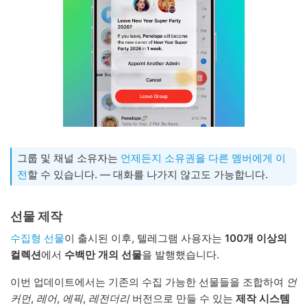
그룹 및 채널 소유자는
언제든지 소유권을 다른 멤버에게 이
전
할 수 있습니다. — 대화를 나가지 않고도 가능합니다.
선물 제작
수집형 선물
이 출시된 이후, 텔레그램 사용자는
100개 이상의
컬렉션
에서
수백만 개의 선물
을 발행했습니다.
이번 업데이트에서는 기존의 수집 가능한 선물들을 조합하여
언
커먼
,
레어
,
에픽
,
레전더리
버전으로 만들 수 있는
제작 시스템