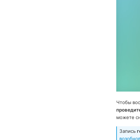
Чтобы вос
проведит
можете сн
Запись
г
возобно