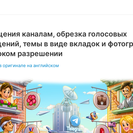
ения каналам, обрезка голосовых
ений, темы в виде вкладок и фотог
оком разрешении
в оригинале на английском