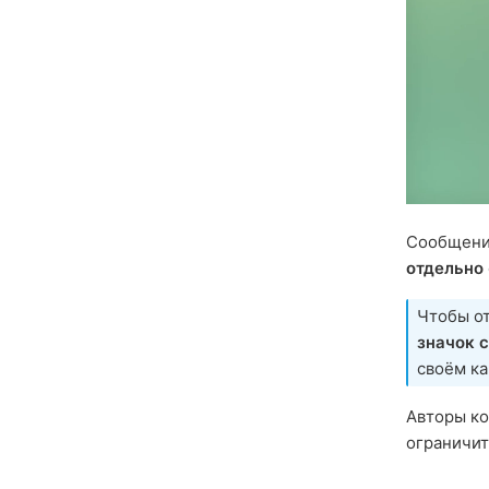
Сообщени
отдельно
Чтобы от
значок 
своём ка
Авторы ко
ограничит