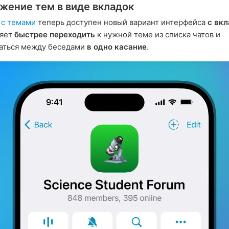
жение тем в виде вкладок
 с темами
теперь доступен новый вариант интерфейса
с вк
ляет
быстрее переходить
к нужной теме из списка чатов и
аться между беседами
в одно касание
.