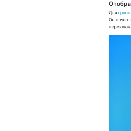
Отобра
Для
групп
Он позво
переключ