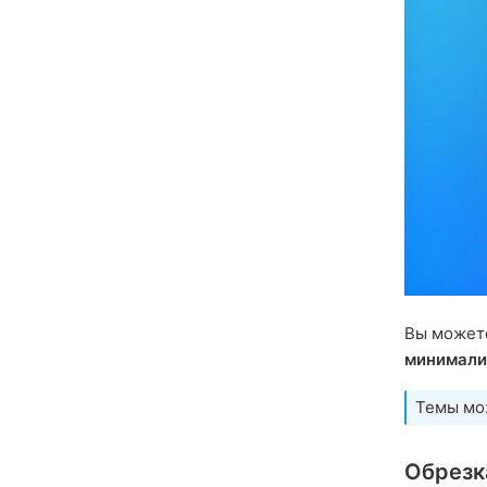
Вы может
минимали
Темы мо
Обрезк