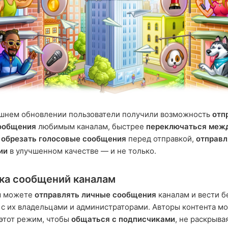
яшнем обновлении пользователи получили возможность
отп
ообщения
любимым каналам, быстрее
переключаться меж
,
обрезать голосовые сообщения
перед отправкой,
отправл
ии
в улучшенном качестве — и не только.
ка сообщений каналам
ы можете
отправлять личные сообщения
каналам и вести 
с их владельцами и администраторами. Авторы контента мо
этот режим, чтобы
общаться с подписчиками
, не раскрыва