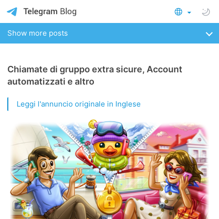
Show more posts
Chiamate di gruppo extra sicure, Account
automatizzati e altro
Leggi l'annuncio originale in Inglese