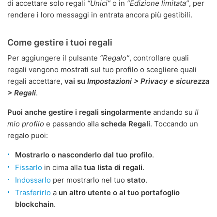
di accettare solo regali
“Unici”
o in
“Edizione limitata”
, per
rendere i loro messaggi in entrata ancora più gestibili.
Come gestire i tuoi regali
Per aggiungere il pulsante
“Regalo”
, controllare quali
regali vengono mostrati sul tuo profilo o scegliere quali
regali accettare,
vai su
Impostazioni > Privacy e sicurezza
> Regali
.
Puoi anche gestire i regali singolarmente
andando su
Il
mio profilo
e passando alla
scheda Regali
. Toccando un
regalo puoi:
Mostrarlo o nasconderlo dal tuo profilo
.
Fissarlo
in cima alla
tua lista di regali
.
Indossarlo
per mostrarlo nel tuo
stato
.
Trasferirlo
a
un altro utente o al tuo portafoglio
blockchain
.