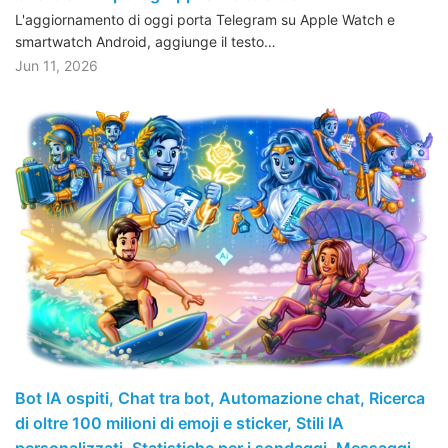
L'aggiornamento di oggi porta Telegram su Apple Watch e
smartwatch Android, aggiunge il testo…
Jun 11, 2026
Bot IA ospiti, Chat tra bot, Automazione chat, Ricerca
di oltre 100 milioni di emoji e sticker, Stili IA