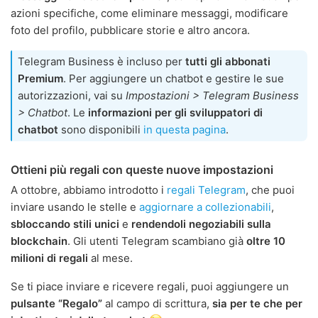
azioni specifiche, come eliminare messaggi, modificare
foto del profilo, pubblicare storie e altro ancora.
Telegram Business è incluso per
tutti gli abbonati
Premium
. Per aggiungere un chatbot e gestire le sue
autorizzazioni, vai su
Impostazioni > Telegram Business
> Chatbot
. Le
informazioni per gli sviluppatori di
chatbot
sono disponibili
in questa pagina
.
Ottieni più regali con queste nuove impostazioni
A ottobre, abbiamo introdotto i
regali Telegram
, che puoi
inviare usando le stelle e
aggiornare a collezionabili
,
sbloccando stili unici
e
rendendoli negoziabili sulla
blockchain
. Gli utenti Telegram scambiano già
oltre 10
milioni di regali
al mese.
Se ti piace inviare e ricevere regali, puoi aggiungere un
pulsante “Regalo”
al campo di scrittura,
sia per te che per