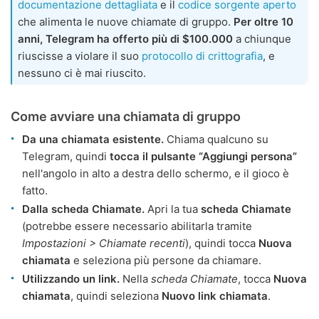
documentazione dettagliata
e il
codice sorgente aperto
che alimenta le nuove chiamate di gruppo.
Per oltre 10
anni, Telegram ha offerto più di $100.000
a chiunque
riuscisse a violare il suo
protocollo di crittografia
, e
nessuno ci è mai riuscito.
Come avviare una chiamata di gruppo
Da una chiamata esistente.
Chiama qualcuno su
Telegram, quindi
tocca il pulsante “Aggiungi persona”
nell'angolo in alto a destra dello schermo, e il gioco è
fatto.
Dalla scheda Chiamate.
Apri la tua
scheda Chiamate
(potrebbe essere necessario abilitarla tramite
Impostazioni > Chiamate recenti
), quindi tocca
Nuova
chiamata
e seleziona più persone da chiamare.
Utilizzando un link.
Nella
scheda Chiamate
, tocca
Nuova
chiamata
, quindi seleziona
Nuovo link chiamata
.