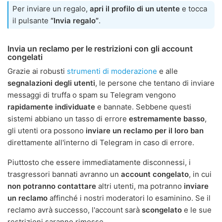
Per inviare un regalo,
apri il profilo di un utente
e tocca
il pulsante
“Invia regalo”
.
Invia un reclamo per le restrizioni con gli account
congelati
Grazie ai robusti
strumenti di moderazione
e alle
segnalazioni degli utenti
, le persone che tentano di inviare
messaggi di truffa o spam su Telegram vengono
rapidamente individuate
e bannate. Sebbene questi
sistemi abbiano un tasso di errore
estremamente basso
,
gli utenti ora possono
inviare un reclamo per il loro ban
direttamente all'interno di Telegram in caso di errore.
Piuttosto che essere immediatamente disconnessi, i
trasgressori bannati avranno un
account congelato
, in cui
non potranno contattare
altri utenti, ma potranno
inviare
un reclamo
affinché i nostri moderatori lo esaminino. Se il
reclamo avrà successo, l'account sarà
scongelato
e le sue
restrizioni saranno rimosse.