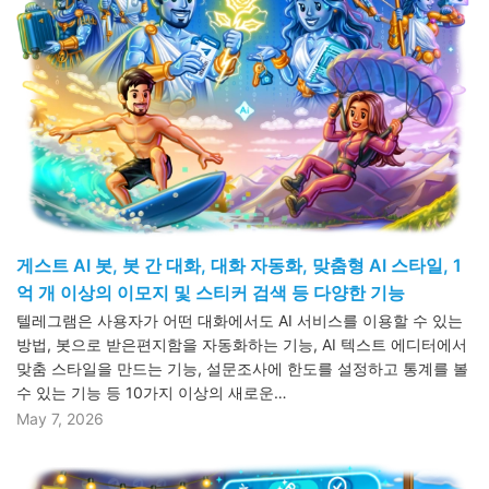
게스트 AI 봇, 봇 간 대화, 대화 자동화, 맞춤형 AI 스타일, 1
억 개 이상의 이모지 및 스티커 검색 등 다양한 기능
텔레그램은 사용자가 어떤 대화에서도 AI 서비스를 이용할 수 있는
방법, 봇으로 받은편지함을 자동화하는 기능, AI 텍스트 에디터에서
맞춤 스타일을 만드는 기능, 설문조사에 한도를 설정하고 통계를 볼
수 있는 기능 등 10가지 이상의 새로운…
May 7, 2026