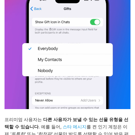
프리미엄 사용자는
다른 사용자가 보낼 수 있는 선물 유형을 선
택할 수 있습니다
. 예를 들어,
스타 메시지
를 켠 인기 계정은 이
제
'독특한'
또는
'한정판'
선물만 받도록 선택할 수 있어 받은 편