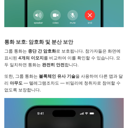
통화 보호: 암호화 및 분산 보안
그룹 통화는
종단 간 암호화
로 보호됩니다. 참가자들은 화면에
표시된
4개의 이모지
를 비교하여 이를 확인할 수 있습니다. 모
두 일치하면 통화는
완전히 안전
합니다.
또한, 그룹 통화는
블록체인 유사 기술
을 사용하여 다른 앱과 달
리
아무도
— 텔레그램조차도 — 비밀리에 청취자로 참여할 수
없도록 보장합니다.