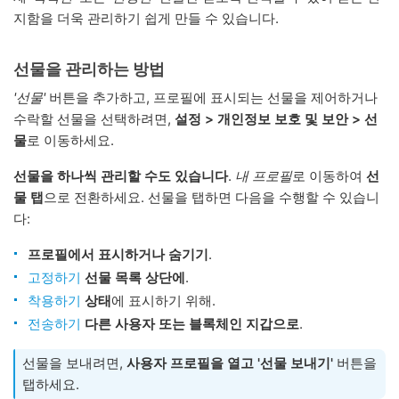
지함을 더욱 관리하기 쉽게 만들 수 있습니다.
선물을 관리하는 방법
'선물'
버튼을 추가하고, 프로필에 표시되는 선물을 제어하거나
수락할 선물을 선택하려면,
설정 > 개인정보 보호 및 보안 > 선
물
로 이동하세요.
선물을 하나씩 관리할 수도 있습니다
.
내 프로필
로 이동하여
선
물 탭
으로 전환하세요. 선물을 탭하면 다음을 수행할 수 있습니
다:
프로필에서 표시하거나 숨기기
.
고정하기
선물 목록 상단에
.
착용하기
상태
에 표시하기 위해.
전송하기
다른 사용자 또는 블록체인 지갑으로
.
선물을 보내려면,
사용자 프로필을 열고
'선물 보내기'
버튼을
탭하세요.