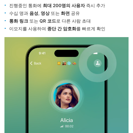
진행중인 통화에
최대 200명의 사용자
즉시 추가
수십 명과
음성
,
영상
또는
화면
공유
통화 링크
또는
QR 코드
로 다른 사람 초대
이모지를 사용하여
종단 간 암호화
를 빠르게 확인