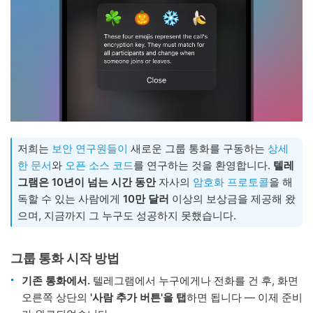
저희는
보안 연구원들이
새로운 그룹 통화를 구동하는
상세
한 문서
와
오픈 소스 코드
를 연구하는 것을 환영합니다.
텔레
그램은 10년이 넘는 시간 동안
자사의
암호화 프로토콜
을 해
독할 수 있는 사람에게
10만 달러
이상의 보상금을 제공해 왔
으며, 지금까지 그 누구도 성공하지 못했습니다.
그룹 통화 시작 방법
기존 통화에서.
텔레그램에서 누구에게나 전화를 건 후, 화면
오른쪽 상단의
'사람 추가 버튼'을 탭
하면 됩니다 — 이제 준비