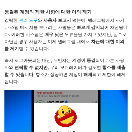
동결된 계정의 제한 사항에 대한 이의 제기
강력한
관리 도구
와
사용자 보고서
덕분에, 텔레그램에서 사기
나 스팸 메시지를 보내려는 사람들은
빠르게 감지
되어 차단됩니
다. 이러한 시스템은
매우 낮은
오류율을 가지고 있지만, 실수로
차단된 경우 사용자는 이제 텔레그램 내에서
차단에 대한 이의
를 제기
할 수 있습니다.
즉시 로그아웃되는 대신, 위반자는
계정이 동결
되어 다른 사용
자와
연락할 수 없지만
, 우리 모더레이터가 검토할
항소를 제출
할 수 있습니다
. 항소가 성공하면 계정이
해제
되고 제한이 해제
됩니다.