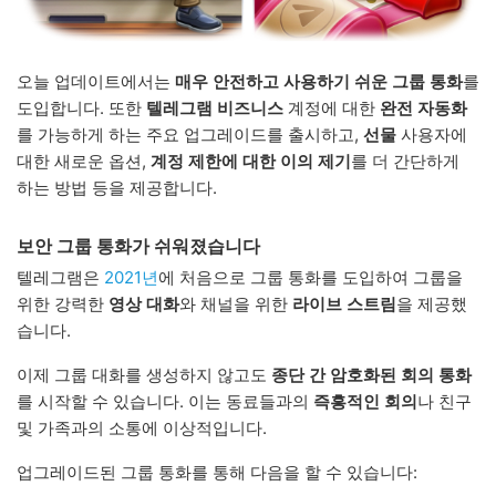
오늘 업데이트에서는
매우 안전하고 사용하기 쉬운 그룹 통화
를
도입합니다. 또한
텔레그램 비즈니스
계정에 대한
완전 자동화
를 가능하게 하는 주요 업그레이드를 출시하고,
선물
사용자에
대한 새로운 옵션,
계정 제한에 대한 이의 제기
를 더 간단하게
하는 방법 등을 제공합니다.
보안 그룹 통화가 쉬워졌습니다
텔레그램은
2021년
에 처음으로 그룹 통화를 도입하여 그룹을
위한 강력한
영상 대화
와 채널을 위한
라이브 스트림
을 제공했
습니다.
이제 그룹 대화를 생성하지 않고도
종단 간 암호화된 회의 통화
를 시작할 수 있습니다. 이는 동료들과의
즉흥적인 회의
나 친구
및 가족과의 소통에 이상적입니다.
업그레이드된 그룹 통화를 통해 다음을 할 수 있습니다: