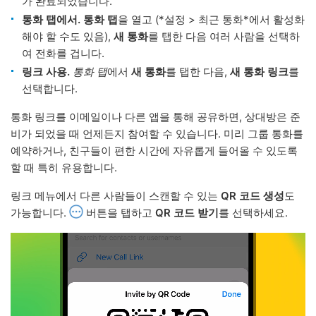
가 완료되었습니다.
통화 탭에서.
통화 탭
을 열고 (*설정 > 최근 통화*에서 활성화
해야 할 수도 있음),
새 통화
를 탭한 다음 여러 사람을 선택하
여 전화를 겁니다.
링크 사용.
통화 탭
에서
새 통화
를 탭한 다음,
새 통화 링크
를
선택합니다.
통화 링크를 이메일이나 다른 앱을 통해 공유하면, 상대방은 준
비가 되었을 때 언제든지 참여할 수 있습니다. 미리 그룹 통화를
예약하거나, 친구들이 편한 시간에 자유롭게 들어올 수 있도록
할 때 특히 유용합니다.
링크 메뉴에서 다른 사람들이 스캔할 수 있는
QR 코드 생성
도
가능합니다.
버튼을 탭하고
QR 코드 받기
를 선택하세요.