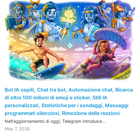
Bot IA ospiti, Chat tra bot, Automazione chat, Ricerca
di oltre 100 milioni di emoji e sticker, Stili IA
personalizzati, Statistiche per i sondaggi, Messaggi
programmati silenziosi, Rimozione delle reazioni
Nell'aggiornamento di oggi, Telegram introduce…
May 7, 2026