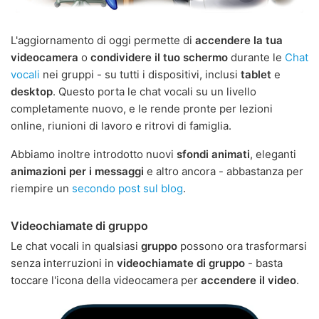
L'aggiornamento di oggi permette di
accendere la tua
videocamera
o
condividere il tuo schermo
durante le
Chat
vocali
nei gruppi - su tutti i dispositivi, inclusi
tablet
e
desktop
. Questo porta le chat vocali su un livello
completamente nuovo, e le rende pronte per lezioni
online, riunioni di lavoro e ritrovi di famiglia.
Abbiamo inoltre introdotto nuovi
sfondi animati
, eleganti
animazioni per i messaggi
e altro ancora - abbastanza per
riempire un
secondo post sul blog
.
Videochiamate di gruppo
Le chat vocali in qualsiasi
gruppo
possono ora trasformarsi
senza interruzioni in
videochiamate di gruppo
- basta
toccare l'icona della videocamera per
accendere il video
.