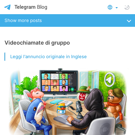
Show more posts
Videochiamate di gruppo
Leggi l'annuncio originale in Inglese