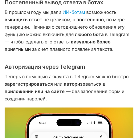
Постепенный вывод ответа в ботах
В прошлом году мы дали
ИИ-ботам
возможность
выводить ответ
не целиком, а
постепенно
, по мере
генерации. Начиная с сегодняшнего обновления эту
функцию можно включить для
любого бота
в Telegram
— чтобы сделать его ответы
визуально более
приятными
за счёт плавного появления текста.
Авторизация через Telegram
Теперь с помощью аккаунта в Telegram можно быстро
зарегистрироваться
или
авторизоваться
в
приложении или на сайте
— без заполнения форм и
создания паролей.