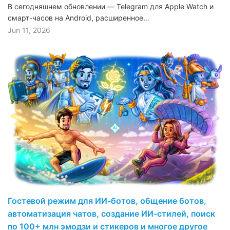
В сегодняшнем обновлении — Telegram для Apple Watch и
смарт-часов на Android, расширенное…
Jun 11, 2026
Гостевой режим для ИИ-ботов, общение ботов,
автоматизация чатов, создание ИИ-стилей, поиск
по 100+ млн эмодзи и стикеров и многое другое