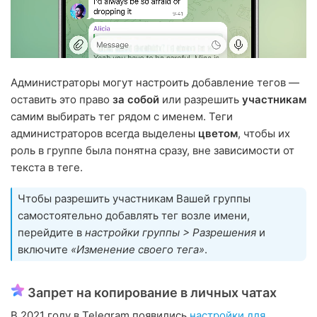
Администраторы могут настроить добавление тегов —
оставить это право
за собой
или разрешить
участникам
самим выбирать тег рядом с именем. Теги
администраторов всегда выделены
цветом
, чтобы их
роль в группе была понятна сразу, вне зависимости от
текста в теге.
Чтобы разрешить участникам Вашей группы
самостоятельно добавлять тег возле имени,
перейдите в
настройки группы > Разрешения
и
включите
«Изменение своего тега»
.
Запрет на копирование в личных чатах
В 2021 году в Telegram появились
настройки для