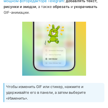
мощном фоторедакторе Telegram
:
добавлять текст,
рисунки и эмодзи
, а также
обрезать
и
укорачивать
GIF-анимации.
Чтобы изменить GIF или стикер, нажмите и
удерживайте его в панели, а затем выберите
«Изменить»
.