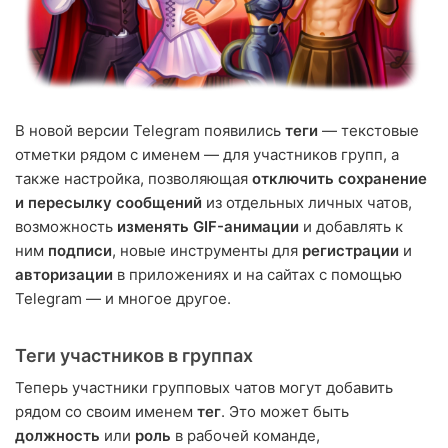
В новой версии Telegram появились
теги
— текстовые
отметки рядом с именем — для участников групп, а
также настройка, позволяющая
отключить сохранение
и пересылку сообщений
из отдельных личных чатов,
возможность
изменять GIF-анимации
и добавлять к
ним
подписи
, новые инструменты для
регистрации
и
авторизации
в приложениях и на сайтах с помощью
Telegram — и многое другое.
Теги участников в группах
Теперь участники групповых чатов могут добавить
рядом со своим именем
тег
. Это может быть
должность
или
роль
в рабочей команде,