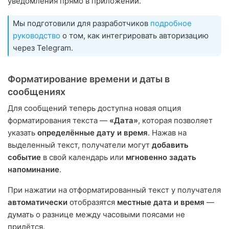
уведомления прямо в приложении.
Мы подготовили для разработчиков
подробное
руководство
о том, как интегрировать авторизацию
через Telegram.
Форматирование времени и даты в
сообщениях
Для сообщений теперь доступна новая опция
форматирования текста —
«Дата»
, которая позволяет
указать
определённые дату и время
. Нажав на
выделенный текст, получатели могут
добавить
событие
в свой календарь или
мгновенно задать
напоминание
.
При нажатии на отформатированный текст у получателя
автоматически
отобразятся
местные дата и время
—
думать о разнице между часовыми поясами не
придётся.