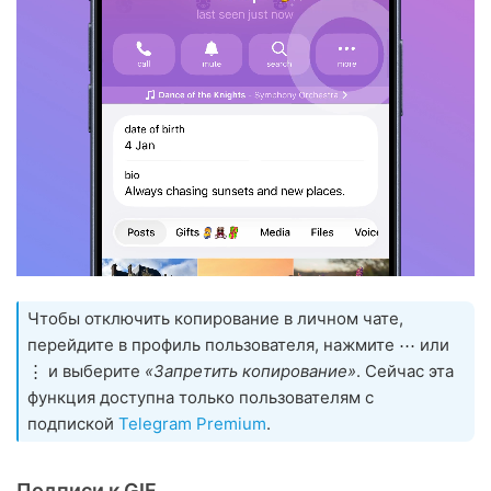
Чтобы отключить копирование в личном чате,
перейдите в профиль пользователя, нажмите ⋯ или
⋮ и выберите
«Запретить копирование»
. Сейчас эта
функция доступна только пользователям с
подпиской
Telegram Premium
.
Подписи к GIF