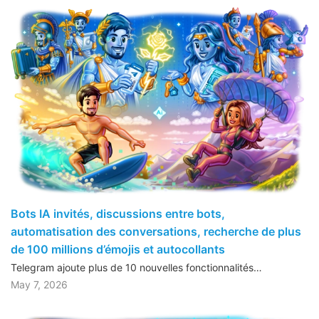
Bots IA invités, discussions entre bots,
automatisation des conversations, recherche de plus
de 100 millions d’émojis et autocollants
Telegram ajoute plus de 10 nouvelles fonctionnalités…
May 7, 2026