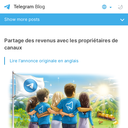
Show more posts
Partage des revenus avec les propriétaires de
canaux
Lire l'annonce originale en anglais