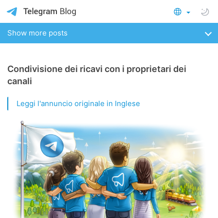
Show more posts
Condivisione dei ricavi con i proprietari dei
canali
Leggi l'annuncio originale in Inglese