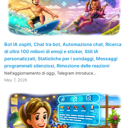
Bot IA ospiti, Chat tra bot, Automazione chat, Ricerca
di oltre 100 milioni di emoji e sticker, Stili IA
personalizzati, Statistiche per i sondaggi, Messaggi
programmati silenziosi, Rimozione delle reazioni
Nell'aggiornamento di oggi, Telegram introduce…
May 7, 2026