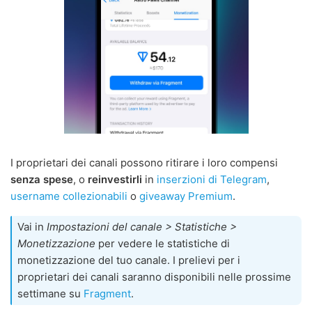
I proprietari dei canali possono ritirare i loro compensi
senza spese
, o
reinvestirli
in
inserzioni di Telegram
,
username collezionabili
o
giveaway Premium
.
Vai in
Impostazioni del canale > Statistiche >
Monetizzazione
per vedere le statistiche di
monetizzazione del tuo canale. I prelievi per i
proprietari dei canali saranno disponibili nelle prossime
settimane su
Fragment
.