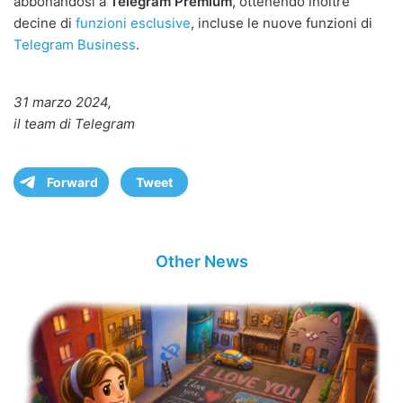
abbonandosi a
Telegram Premium
, ottenendo inoltre
decine di
funzioni esclusive
, incluse le nuove funzioni di
Telegram Business
.
31 marzo 2024,
il team di Telegram
Forward
Tweet
Other News