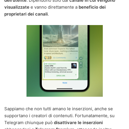
dell'utente
. Dipendono solo dal
canale in cui vengono
visualizzate
e vanno direttamente a
beneficio dei
proprietari dei canali
.
Sappiamo che non tutti amano le inserzioni, anche se
supportano i creatori di contenuti. Fortunatamente, su
Telegram chiunque può
disattivare le inserzioni