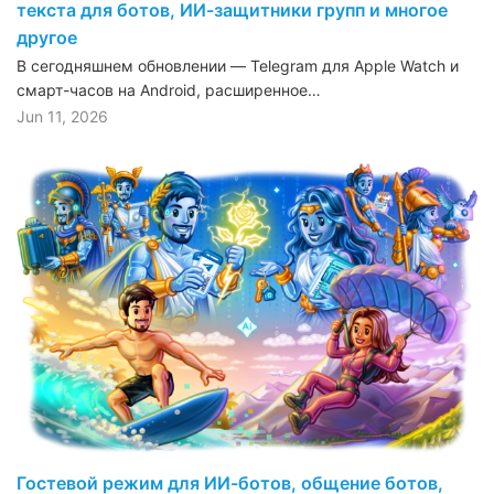
текста для ботов, ИИ-защитники групп и многое
другое
В сегодняшнем обновлении — Telegram для Apple Watch и
смарт-часов на Android, расширенное…
Jun 11, 2026
Гостевой режим для ИИ-ботов, общение ботов,