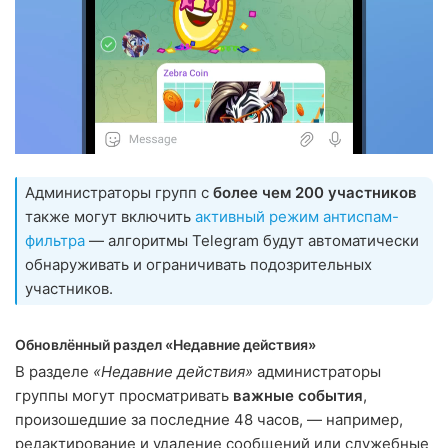
Администраторы групп с
более чем 200 участников
также могут включить
активный режим антиспам-
фильтра
— алгоритмы Telegram будут автоматически
обнаруживать и ограничивать подозрительных
участников.
Обновлённый раздел «Недавние действия»
В разделе
«Недавние действия»
администраторы
группы могут просматривать
важные события
,
произошедшие за последние 48 часов, — например,
редактирование и удаление сообщений или служебные