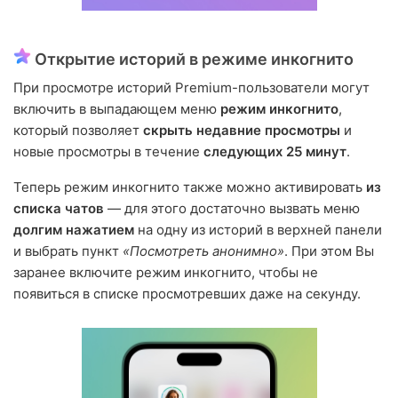
Открытие историй в режиме инкогнито
При просмотре историй Premium-пользователи могут
включить в выпадающем меню
режим инкогнито
,
который позволяет
скрыть недавние просмотры
и
новые просмотры в течение
следующих 25 минут
.
Теперь режим инкогнито также можно активировать
из
списка чатов
— для этого достаточно вызвать меню
долгим нажатием
на одну из историй в верхней панели
и выбрать пункт
«Посмотреть анонимно»
. При этом Вы
заранее включите режим инкогнито, чтобы не
появиться в списке просмотревших даже на секунду.