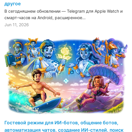
другое
В сегодняшнем обновлении — Telegram для Apple Watch и
смарт-часов на Android, расширенное…
Jun 11, 2026
Гостевой режим для ИИ-ботов, общение ботов,
автоматизация чатов, создание ИИ-стилей, поиск