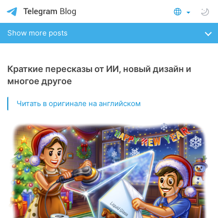
Show more posts
Краткие пересказы от ИИ, новый дизайн и
многое другое
Читать в оригинале на английском