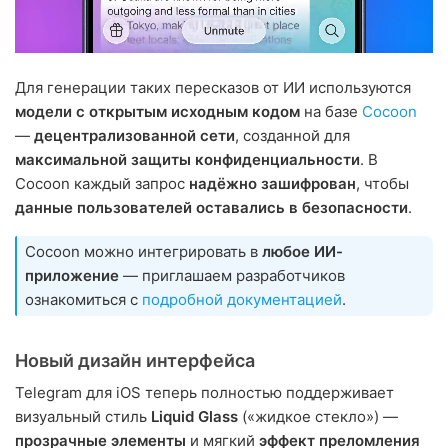
Для генерации таких пересказов от ИИ используются
модели с открытым исходным кодом
на базе
Cocoon
—
децентрализованной сети
, созданной для
максимальной защиты конфиденциальности
. В
Cocoon каждый запрос
надёжно зашифрован
, чтобы
данные пользователей оставались в безопасности
.
Cocoon можно интегрировать в
любое ИИ-
приложение
— приглашаем разработчиков
ознакомиться с
подробной документацией
.
Новый дизайн интерфейса
Telegram для iOS теперь полностью поддерживает
визуальный стиль
Liquid Glass
(«жидкое стекло») —
прозрачные элементы
и мягкий
эффект преломления