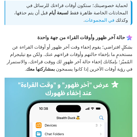
لحماية خصوصيتك؛ ستكون أوقات قراءتك للرسائل في
المحادثات الخاصة ظاهرة فقط
لسبعة أيام
قبل أن يتم حذفها،
وكذلك
في المجموعات
.
حالة آخر ظهور وأوقات القراء من جهة واحدة
بشكلٍ افتراضي؛ يقوم إخفاء وقت آخر ظهور أو أوقات القراءة عن
مستخدمٍ ما بإخفاء حالتهم وأوقات قراءتهم عنك. ولكن مع تيليجرام
المُميّز؛ بإمكانك إخفاء حالة آخر ظهورٍ لك ووقت قراءتك، والاستمرار
في رؤية أوقات الآخرين إذا كانوا يسمحون
بمشاركتها معك
.