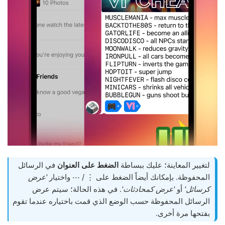
لتغيير المعاينة؛ عليك ببساطة
الضغط على العنوان
في الرسائل
المحفوظة. بإمكانك أيضاً الضغط على ⋮ / ⋯ واختيار
'عرض
كرسائل'
أو
'عرض كمحادثات'
. في هذه الحالة؛ سيتم عرض
الرسائل المحفوظة حسب الوضع الذي قمت باختياره عندما تقوم
بفتحها مرة أخرى.