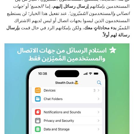
المستخدمين بإمكانهم
إرسال رسائل إليهم
، إما
'الجميع'
أو
'جهات
اتصالي والمستخدمون المُميّزون'
. عند تفعيل هذا الخيار؛ لن يستطيع
المستخدمون الذين ليسوا بجهات اتصال أو ليس لديهم الاشتراك
المُميّز
بدء محادثاتٍ معك
، ولكن بإمكانهم الرد في حال قمت
بإرسال
رسالة لهم أولاً
.