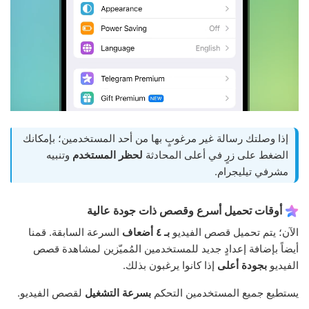
إذا وصلتك رسالة غير مرغوبٍ بها من أحد المستخدمين؛ بإمكانك
الضغط على زرٍ في أعلى المحادثة
لحظر المستخدم
وتنبيه
مشرفي تيليجرام.
أوقات تحميل أسرع وقصص ذات جودة عالية
الآن؛ يتم تحميل قصص الفيديو
بـ ٤ أضعاف
السرعة السابقة. قمنا
أيضاً بإضافة إعدادٍ جديد للمستخدمين المُميّزين لمشاهدة قصص
الفيديو
بجودة أعلى
إذا كانوا يرغبون بذلك.
يستطيع جميع المستخدمين التحكم
بسرعة التشغيل
لقصص الفيديو.