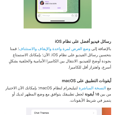
رسائل فيديو أفضل على نظام iOS
بالإضافة إلى
وضع العرض لمرة واحدة
والإيقاف والاستئناف
؛ قمنا
بتحسين رسائل الفيديو على نظام iOS. الآن؛ بإمكانك الاستمتاع
بجودة أوضح للفيديو، الانتقال بين الكاميرا الأمامية والخلفية بشكلٍ
أسرع، واهتزاز أقل للكاميرا.
أيقونات التطبيق على macOS
مع
النسخة المباشرة
لتيليجرام لنظام macOS؛ بإمكانك الآن الاختيار
من بين
١٥ أيقونة
لجعل تطبيقك يتوافق مع وضع المظهر لديك أو
يتميز في شريط الأيقونات.