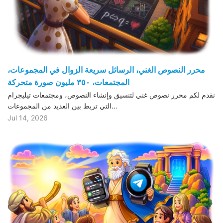
محرر النصوص الغني، الرسائل سريعة الزوال في المجموعات،
المجتمعات، ٣٥٠ مليون صورة متحركة
نقدم لكم محرر نصوص غني لتنسيق وإنشاء النصوص، ومجتمعات تيليجرام
التي تربط بين العديد من المجموعات…
Jul 14, 2026