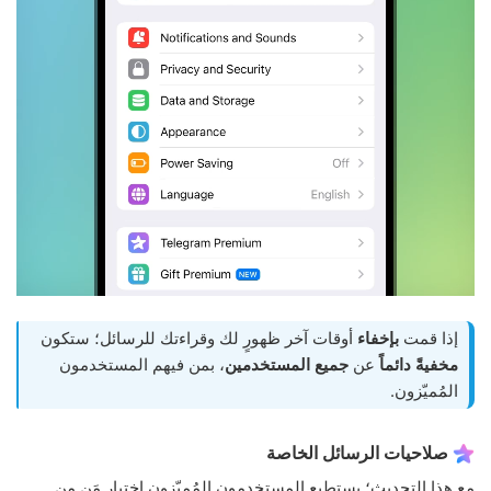
إذا قمت
بإخفاء
أوقات آخر ظهورٍ لك وقراءتك للرسائل؛ ستكون
مخفيةً دائماً
عن
جميع المستخدمين
، بمن فيهم المستخدمون
المُميّزون.
صلاحيات الرسائل الخاصة
مع هذا التحديث؛ يستطيع المستخدمون المُميّزون اختيار مَن مِن