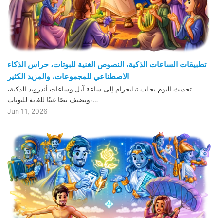
تطبيقات الساعات الذكية، النصوص الغنية للبوتات، حراس الذكاء
الاصطناعي للمجموعات، والمزيد الكثير
تحديث اليوم يجلب تيليجرام إلى ساعة آبل وساعات أندرويد الذكية،
ويضيف نصًا غنيًا للغاية للبوتات،…
Jun 11, 2026