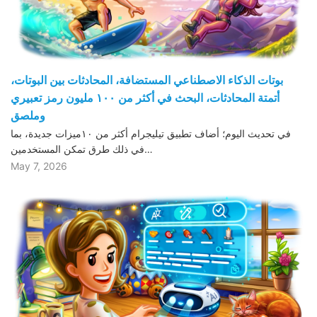
بوتات الذكاء الاصطناعي المستضافة، المحادثات بين البوتات،
أتمتة المحادثات، البحث في أكثر من ١٠٠ مليون رمز تعبيري
وملصق
في تحديث اليوم؛ أضاف تطبيق تيليجرام أكثر من ١٠ميزات جديدة، بما
في ذلك طرق تمكن المستخدمين…
May 7, 2026