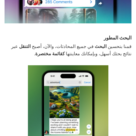
البحث المطور
قمنا بتحسين
البحث
في جميع المحادثات، والآن، أصبح
التنقل
عبر
نتائج بحثك أسهل، وبإمكانك معاينتها
كقائمة مختصرة
.