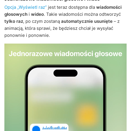
Opcja „Wyświetl raz”
jest teraz dostępna dla
wiadomości
głosowych
i
wideo
. Takie wiadomości można odtworzyć
tylko raz
, po czym zostaną
automatycznie usunięte
– z
animacją, która sprawi, że będziesz chciał je wysyłać
ponownie i ponownie.