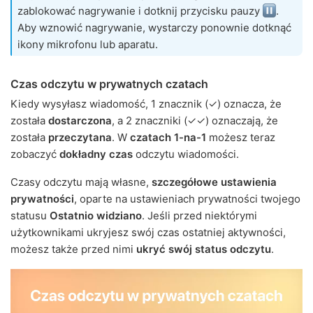
zablokować nagrywanie i dotknij przycisku pauzy
.
Aby wznowić nagrywanie, wystarczy ponownie dotknąć
ikony mikrofonu lub aparatu.
Czas odczytu w prywatnych czatach
Kiedy wysyłasz wiadomość, 1 znacznik (✓) oznacza, że
została
dostarczona
, a 2 znaczniki (✓✓) oznaczają, że
została
przeczytana
. W
czatach 1-na-1
możesz teraz
zobaczyć
dokładny czas
odczytu wiadomości.
Czasy odczytu mają własne,
szczegółowe ustawienia
prywatności
, oparte na ustawieniach prywatności twojego
statusu
Ostatnio widziano
. Jeśli przed niektórymi
użytkownikami ukryjesz swój czas ostatniej aktywności,
możesz także przed nimi
ukryć swój status odczytu
.