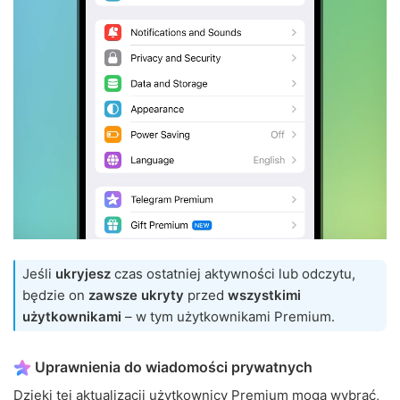
Jeśli
ukryjesz
czas ostatniej aktywności lub odczytu,
będzie on
zawsze ukryty
przed
wszystkimi
użytkownikami
– w tym użytkownikami Premium.
Uprawnienia do wiadomości prywatnych
Dzięki tej aktualizacji użytkownicy Premium mogą wybrać,