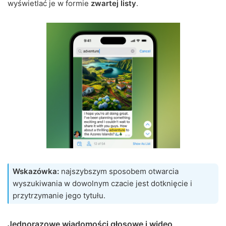
wyświetlać je w formie
zwartej listy
.
Wskazówka:
najszybszym sposobem otwarcia
wyszukiwania w dowolnym czacie jest dotknięcie i
przytrzymanie jego tytułu.
Jednorazowe wiadomości głosowe i wideo