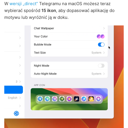
W
wersji „direct”
Telegramu na macOS możesz teraz
wybierać spośród
15 ikon
, aby dopasować aplikację do
motywu lub wyróżnić ją w doku.