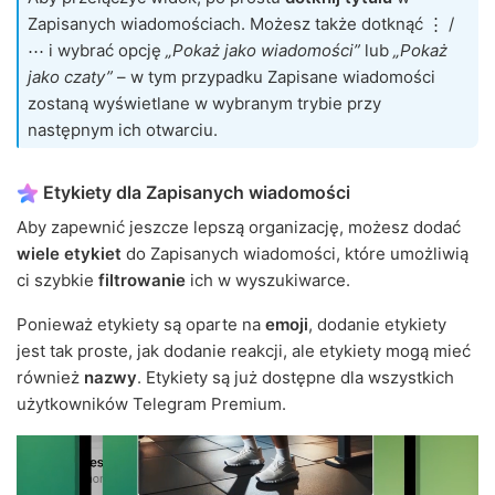
Zapisanych wiadomościach. Możesz także dotknąć ⋮ /
⋯ i wybrać opcję
„Pokaż jako wiadomości”
lub
„Pokaż
jako czaty”
– w tym przypadku Zapisane wiadomości
zostaną wyświetlane w wybranym trybie przy
następnym ich otwarciu.
Etykiety dla Zapisanych wiadomości
Aby zapewnić jeszcze lepszą organizację, możesz dodać
wiele etykiet
do Zapisanych wiadomości, które umożliwią
ci szybkie
filtrowanie
ich w wyszukiwarce.
Ponieważ etykiety są oparte na
emoji
, dodanie etykiety
jest tak proste, jak dodanie reakcji, ale etykiety mogą mieć
również
nazwy
. Etykiety są już dostępne dla wszystkich
użytkowników Telegram Premium.