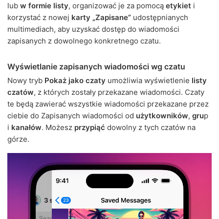
lub
w formie listy
, organizować je za pomocą
etykiet
i
korzystać z nowej
karty „Zapisane”
udostępnianych
multimediach, aby uzyskać dostęp do wiadomości
zapisanych z dowolnego konkretnego czatu.
Wyświetlanie zapisanych wiadomości wg czatu
Nowy tryb
Pokaż jako czaty
umożliwia wyświetlenie
listy
czatów
, z których zostały przekazane wiadomości. Czaty
te będą zawierać wszystkie wiadomości przekazane przez
ciebie do Zapisanych wiadomości od
użytkowników
,
gru
p
i
kanałów
. Możesz
przypiąć
dowolny z tych czatów na
górze.