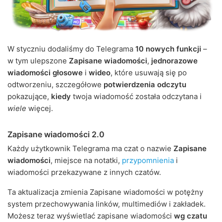
W styczniu dodaliśmy do Telegrama
10 nowych funkcji
–
w tym ulepszone
Zapisane wiadomości
,
jednorazowe
wiadomości głosowe
i
wideo
, które usuwają się po
odtworzeniu, szczegółowe
potwierdzenia odczytu
pokazujące,
kiedy
twoja wiadomość została odczytana i
wiele
więcej.
Zapisane wiadomości 2.0
Każdy użytkownik Telegrama ma czat o nazwie
Zapisane
wiadomości
, miejsce na notatki,
przypomnienia
i
wiadomości przekazywane z innych czatów.
Ta aktualizacja zmienia Zapisane wiadomości w potężny
system przechowywania linków, multimediów i zakładek.
Możesz teraz wyświetlać zapisane wiadomości
wg czatu