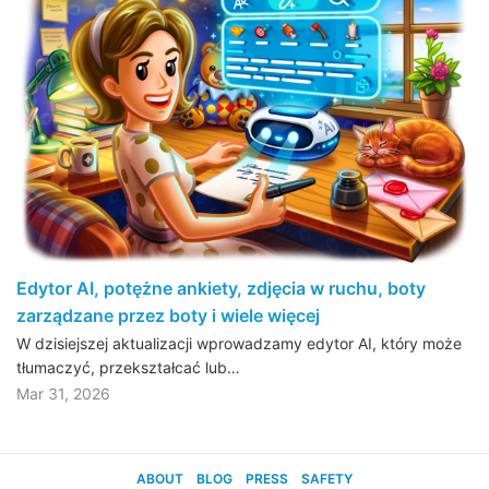
Edytor AI, potężne ankiety, zdjęcia w ruchu, boty
zarządzane przez boty i wiele więcej
W dzisiejszej aktualizacji wprowadzamy edytor AI, który może
tłumaczyć, przekształcać lub…
Mar 31, 2026
ABOUT
BLOG
PRESS
SAFETY