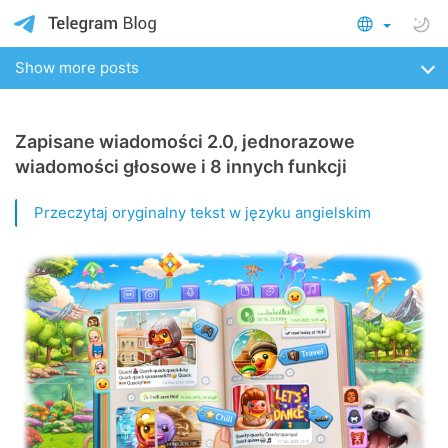
Show more posts
Zapisane wiadomości 2.0, jednorazowe
wiadomości głosowe i 8 innych funkcji
Przeczytaj oryginalny tekst w języku angielskim