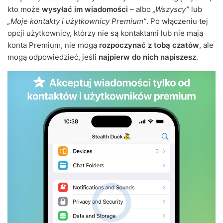
kto może
wysyłać im wiadomości
– albo
„Wszyscy”
lub
„Moje kontakty i użytkownicy Premium”
. Po włączeniu tej
opcji użytkownicy, którzy nie są kontaktami lub nie mają
konta Premium, nie mogą
rozpoczynać z tobą czatów
, ale
mogą odpowiedzieć, jeśli
najpierw do nich napiszesz
.