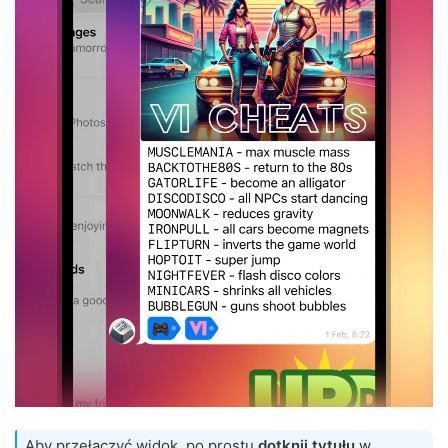
Aby przełączyć widok, po prostu
dotknij tytułu
w