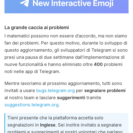
La grande caccia ai problemi
I matematici possono non essere d'accordo, ma non siamo
fan dei problemi. Per questo motivo, durante lo sviluppo di
questo aggiornamento, gli sviluppatori di Telegram si sono
presi una pausa di due settimane dall'implementazione di
nuove funzionalità e hanno eliminato oltre
400
problemi
noti nelle app di Telegram.
Mentre lavoriamo al prossimo aggiornamento, tutti sono
invitati a usare
bugs.telegram.org
per
segnalare problemi
al nostro team e lasciare
suggerimenti
tramite
suggestions.telegram.org
.
Tieni presente che la piattaforma accetta solo
segnalazioni in
Inglese
. Sei inoltre invitato a segnalare
problemi e suggerimenti ai nostri volontari che parlano