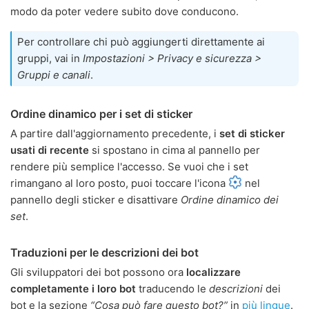
modo da poter vedere subito dove conducono.
Per controllare chi può aggiungerti direttamente ai
gruppi, vai in
Impostazioni > Privacy e sicurezza >
Gruppi e canali
.
Ordine dinamico per i set di sticker
A partire dall'aggiornamento precedente, i
set di sticker
usati di recente
si spostano in cima al pannello per
rendere più semplice l'accesso. Se vuoi che i set
rimangano al loro posto, puoi toccare l'icona
nel
pannello degli sticker e disattivare
Ordine dinamico dei
set
.
Traduzioni per le descrizioni dei bot
Gli sviluppatori dei bot possono ora
localizzare
completamente i loro bot
traducendo le
descrizioni
dei
bot e la sezione
“Cosa può fare questo bot?”
in
più lingue
.