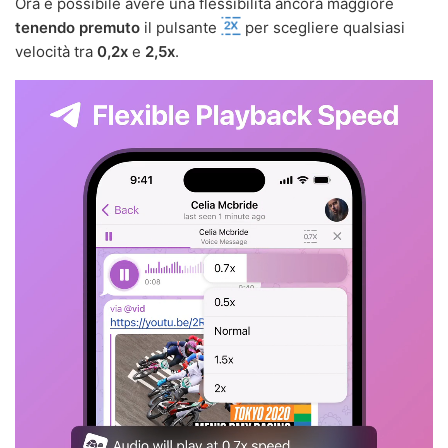
Ora è possibile avere una flessibilità ancora maggiore
tenendo premuto
il pulsante
per scegliere qualsiasi
velocità tra
0,2x
e
2,5x
.