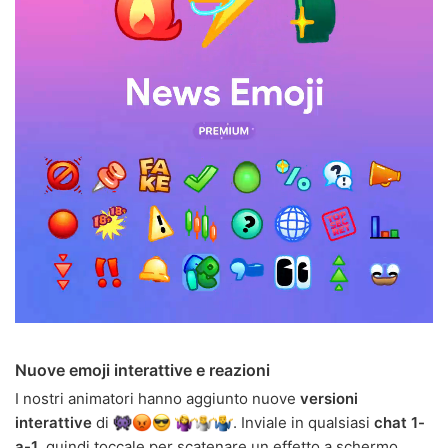
Nuove emoji interattive e reazioni
I nostri animatori hanno aggiunto nuove
versioni
interattive
di
. Inviale in qualsiasi
chat 1-
a-1
, quindi toccale per scatenare un effetto a schermo