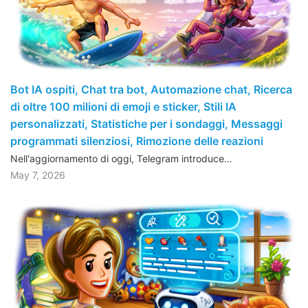
Bot IA ospiti, Chat tra bot, Automazione chat, Ricerca
di oltre 100 milioni di emoji e sticker, Stili IA
personalizzati, Statistiche per i sondaggi, Messaggi
programmati silenziosi, Rimozione delle reazioni
Nell'aggiornamento di oggi, Telegram introduce…
May 7, 2026