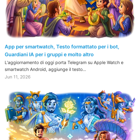
App per smartwatch, Testo formattato per i bot,
Guardiani IA per i gruppi e molto altro
L'aggiornamento di oggi porta Telegram su Apple Watch e
smartwatch Android, aggiunge il testo…
Jun 11, 2026