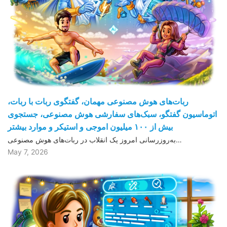
ربات‌های هوش مصنوعی مهمان، گفتگوی ربات با ربات،
اتوماسیون گفتگو، سبک‌های سفارشی هوش مصنوعی، جستجوی
بیش از ١۰۰ میلیون اموجی و استیکر و موارد بیشتر
به‌روزرسانی امروز یک انقلاب در ربات‌های هوش مصنوعی…
May 7, 2026