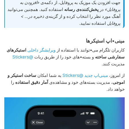
جهت افزودن یک موزیک به پروفایل، از دکمه‌ی
«افزودن به
پروفایل»
در
پخش‌کننده‌ی رسانه
استفاده کنید. همچنین می‌توانید
آهنگ مورد نظر را انتخاب کرده و از گزینه‌ی
ذخیره در… >
پروفایل
استفاده نمایید.
مینی•اپ استیکرها
کاربران تلگرام می•توانند با استفاده از
ویرایشگر داخلی
استیکرهای
سفارشی ساخته
و بسته•های خود را از طریق ربات
@Stickers
مدیریت کنند.
از امروز،
مینی‌اپ جدید @Stickers
به شما امکان
ساخت استیکر و
اموجی
، مدیریت بسته‌های خود و مشاهده‌ی
آمار دقیق استفاده
را
خواهد داد.