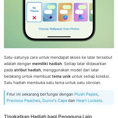
Satu-satunya cara untuk mendapat akses ke latar tersebut
adalah dengan
memiliki hadiah
. Setiap latar didasarkan
pada
atribut hadiah
, menggunakan model dan latar
belakang untuk membuat
tema unik
untuk setiap koleksi.
Satu hadiah membuka satu tema untuk satu obrolan.
Fitur ini sekarang berfungsi dengan
Plush Pepes
,
Precious Peaches
,
Durov's Caps
dan
Heart Lockets
.
Tingkatkan Hadiah bagi Pengguna Lain