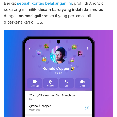
Berkat
sebuah kontes belakangan ini
, profil di Android
sekarang memiliki
desain baru yang indah dan mulus
dengan
animasi gulir
seperti yang pertama kali
diperkenalkan di iOS.