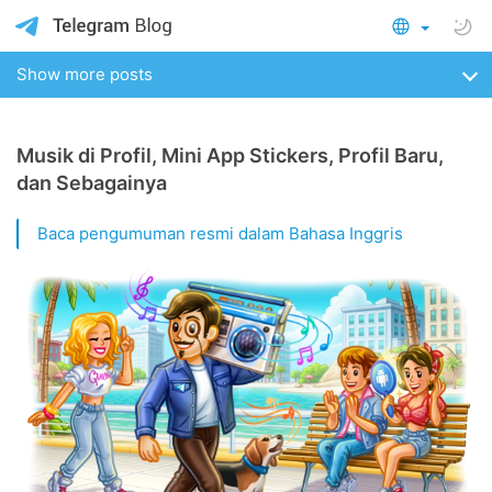
Show more posts
Musik di Profil, Mini App Stickers, Profil Baru,
dan Sebagainya
Baca pengumuman resmi dalam Bahasa Inggris