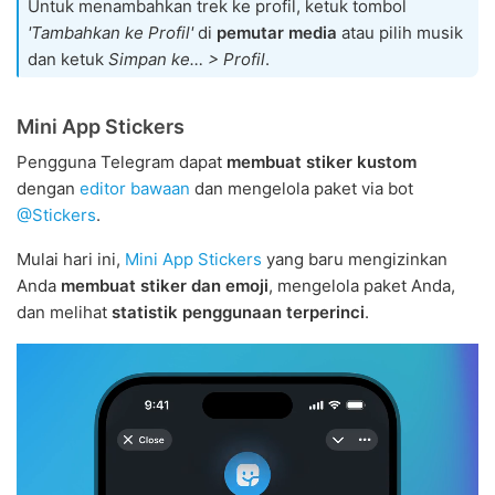
Untuk menambahkan trek ke profil, ketuk tombol
'Tambahkan ke Profil'
di
pemutar media
atau pilih musik
dan ketuk
Simpan ke… > Profil
.
Mini App Stickers
Pengguna Telegram dapat
membuat stiker kustom
dengan
editor bawaan
dan mengelola paket via bot
@Stickers
.
Mulai hari ini,
Mini App Stickers
yang baru mengizinkan
Anda
membuat stiker dan emoji
, mengelola paket Anda,
dan melihat
statistik penggunaan terperinci
.