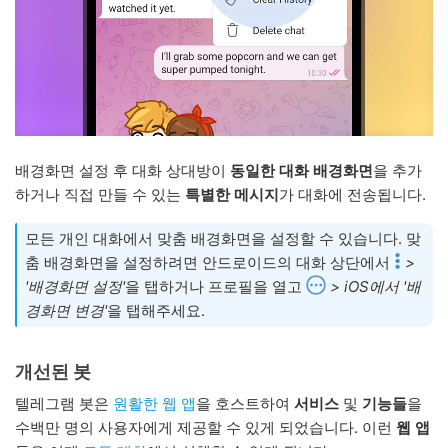
배경화면 설정 후 대화 상대방이
동일한 대화 배경화면
을 추가
하거나 직접 만들 수 있는
특별한 메시지
가 대화에 전송됩니다.
모든 개인 대화에서 맞춤 배경화면을 설정할 수 있습니다. 맞
춤 배경화면을 설정하려면 안드로이드의 대화 상단에서
>
'배경화면 설정'
을 탭하거나 프로필을 열고
> iOS에서 '배
경화면 변경'
을 탭해주세요.
개선된 봇
텔레그램 봇은
원활한 웹 앱
을 호스트하여
서비스
및
기능들
을
수백만 명의 사용자에게 제공할 수 있게 되었습니다. 이런
웹 앱