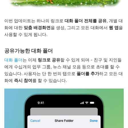
이번 업데이트는 하나의 링크로
대화 폴더 전체를 공유
, 개별 대
화에 대한
맞춤 배경화면
을 생성, 그리고 모든 대화에서
웹 앱
을
사용할 수 있게 됩니다.
공유가능한 대화 폴더
대화 폴더
는 이제
링크로 공유
할 수 있게 되며 - 친구 및 지인들
에게 수십개의 업무 그룹, 뉴스 채널 모음 등으로 초대를 할 수
있습니다. 사용자는 단 한 번의 탭으로
폴더를 추가
하고 모든 대
화에
즉시 참여
를 할 수 있습니다.