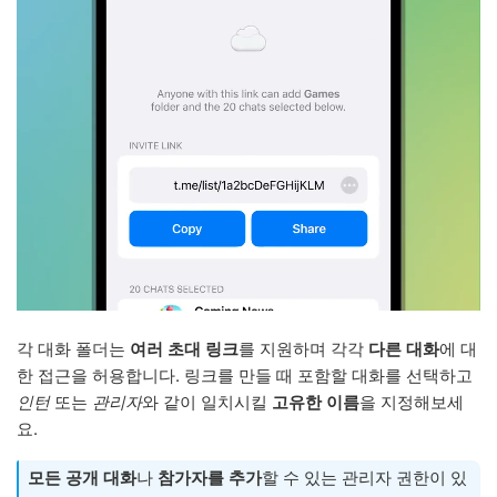
각 대화 폴더는
여러 초대 링크
를 지원하며 각각
다른 대화
에 대
한 접근을 허용합니다. 링크를 만들 때 포함할 대화를 선택하고
인턴
또는
관리자
와 같이 일치시킬
고유한 이름
을 지정해보세
요.
모든 공개 대화
나
참가자를 추가
할 수 있는 관리자 권한이 있