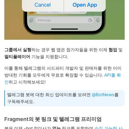
그룹에서 실행
하는 경우 웹 앱은 참가자들을 위한 이제
협업
및
멀티플레이어
기능을 지원합니다.
이를 통해 텔레그램의 서드파티 개발자 및 판매자를 위한 이미
방대한 기회를 모두에게 무료로 확장할 수 있습니다.
API를 확
인
하고 시작해보세요!
텔레그램 봇에 대한 최신 업데이트를 보려면
@BotNews
를
구독해주세요.
Fragment의 봇 링크 및 텔레그램 프리미엄
봇은 이제
-bot
접미사가
없는
링크를 포함하여
수집 가능한 사