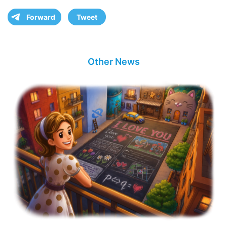
Forward
Tweet
Other News