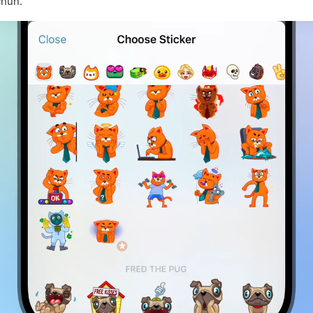
chun.