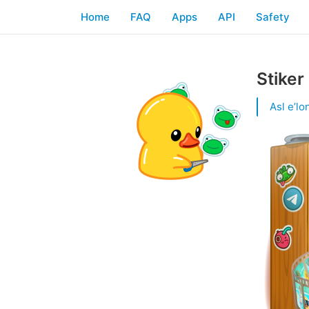
Home
FAQ
Apps
API
Safety
Stiker
Asl eʼlon