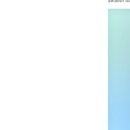
yaratish u