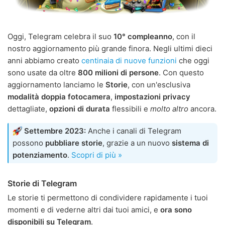
Oggi, Telegram celebra il suo
10° compleanno
, con il
nostro aggiornamento più grande finora. Negli ultimi dieci
anni abbiamo creato
centinaia di nuove funzioni
che oggi
sono usate da oltre
800 milioni di persone
. Con questo
aggiornamento lanciamo le
Storie
, con un'esclusiva
modalità doppia fotocamera
,
impostazioni privacy
dettagliate,
opzioni di durata
flessibili e
molto altro
ancora.
Settembre 2023:
Anche i canali di Telegram
possono
pubbliare storie
, grazie a un nuovo
sistema di
potenziamento
.
Scopri di più »
Storie di Telegram
Le storie ti permettono di condividere rapidamente i tuoi
momenti e di vederne altri dai tuoi amici, e
ora sono
disponibili su Telegram
.