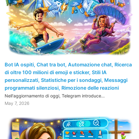
Bot IA ospiti, Chat tra bot, Automazione chat, Ricerca
di oltre 100 milioni di emoji e sticker, Stili IA
personalizzati, Statistiche per i sondaggi, Messaggi
programmati silenziosi, Rimozione delle reazioni
Nell'aggiornamento di oggi, Telegram introduce…
May 7, 2026