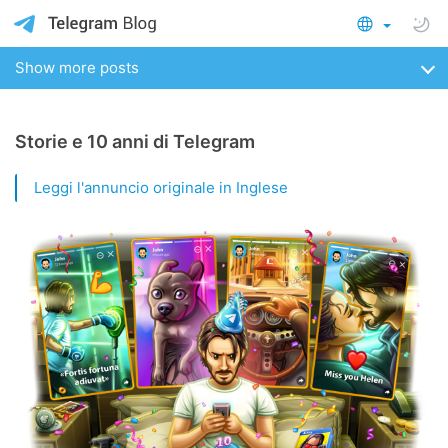
Show more posts
Storie e 10 anni di Telegram
Leggi l'annuncio originale in Inglese