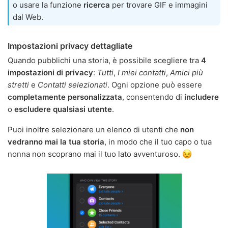
o usare la funzione
ricerca
per trovare GIF e immagini
dal Web.
Impostazioni privacy dettagliate
Quando pubblichi una storia, è possibile scegliere tra
4
impostazioni di privacy
:
Tutti
,
I miei contatti
,
Amici più
stretti
e
Contatti selezionati
. Ogni opzione può essere
completamente personalizzata
, consentendo di
includere
o
escludere qualsiasi utente
.
Puoi inoltre selezionare un elenco di utenti che
non
vedranno mai la tua storia
, in modo che il tuo capo o tua
nonna non scoprano mai il tuo lato avventuroso.