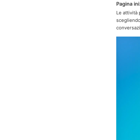
Pagina ini
Le attivit
scegliendo
conversaz