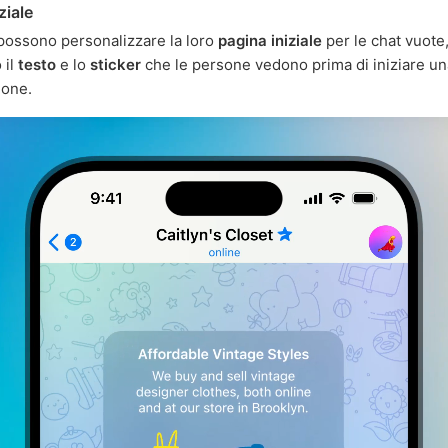
ziale
à possono personalizzare la loro
pagina iniziale
per le chat vuote
 il
testo
e lo
sticker
che le persone vedono prima di iniziare un
ione.