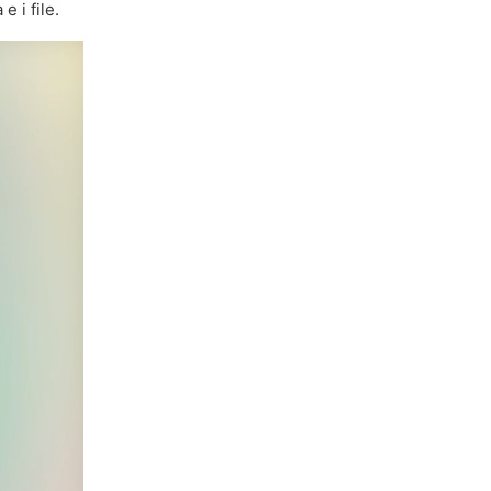
e i file.