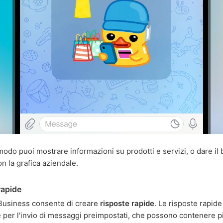
modo puoi mostrare informazioni su prodotti e servizi, o dare i
con la grafica aziendale.
rapide
Business consente di creare
risposte rapide
. Le risposte rapid
e per l'invio di messaggi preimpostati, che possono contenere p