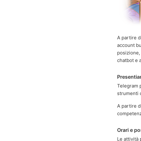
A partire 
account bu
posizione,
chatbot e a
Presenti
Telegram p
strumenti 
A partire 
competenz
Orari e po
Le attivit