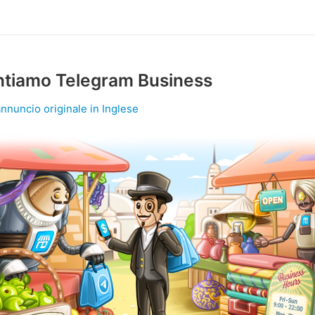
ntiamo Telegram Business
annuncio originale in Inglese