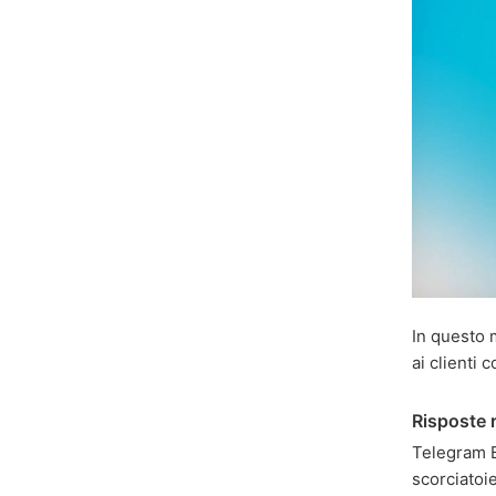
In questo 
ai clienti 
Risposte 
Telegram 
scorciatoi