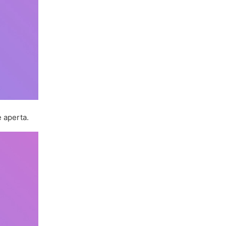
è aperta.