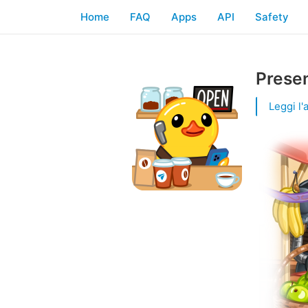
Home
FAQ
Apps
API
Safety
Prese
Leggi l'