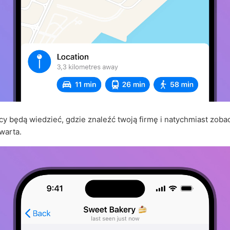
y będą wiedzieć, gdzie znaleźć twoją firmę i natychmiast zoba
twarta.