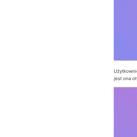
Użytkownic
jest ona o