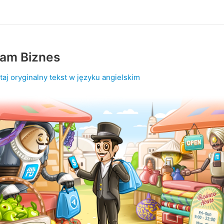
ram Biznes
taj oryginalny tekst w języku angielskim