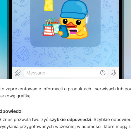
to zaprezentowanie informacji o produktach i serwisach lub po
arkową grafiką.
odpowiedzi
Biznes pozwala tworzyć
szybkie odpowiedzi
. Szybkie odpowied
 wysyłania przygotowanych wcześniej wiadomości, które mogą 