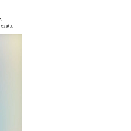
,
czatu.