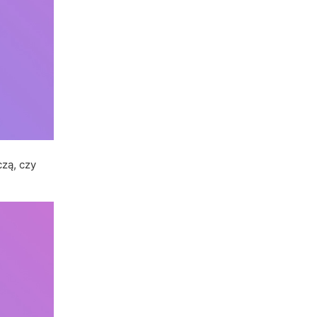
czą, czy