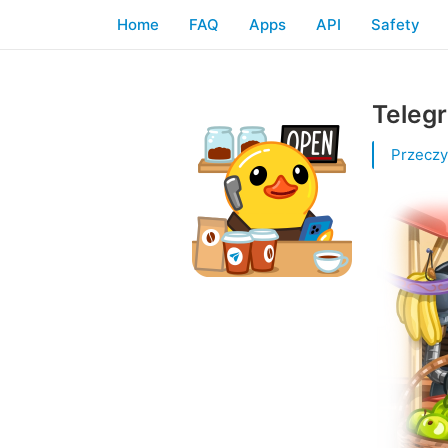
Home
FAQ
Apps
API
Safety
Teleg
Przeczy