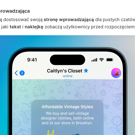
prowadzająca
ą dostosować swoją
stronę wprowadzającą
dla pustych czatów
 jaki
tekst
i
naklejkę
zobaczą użytkownicy przed rozpoczęciem 