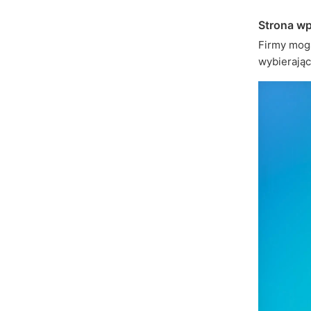
Strona w
Firmy mog
wybierając