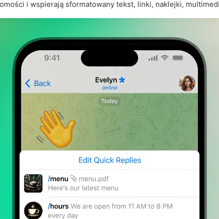
mości i wspierają sformatowany tekst, linki, naklejki, multimedia