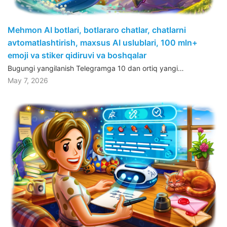
Mehmon AI botlari, botlararo chatlar, chatlarni
avtomatlashtirish, maxsus AI uslublari, 100 mln+
emoji va stiker qidiruvi va boshqalar
Bugungi yangilanish Telegramga 10 dan ortiq yangi…
May 7, 2026