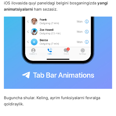
iOS ilovasida quyi paneldagi belgini bosganingizda
yangi
animatsiyalarni
ham sezasiz.
Buguncha shular. Keling, ayrim funksiyalarni fevralga
qoldiraylik.