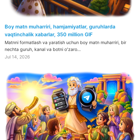
Boy matn muharriri, hamjamiyatlar, guruhlarda
vaqtinchalik xabarlar, 350 million GIF
Matnni formatlash va yaratish uchun boy matn muharriri, bir
nechta guruh, kanal va botni oʻzaro…
Jul 14, 2026