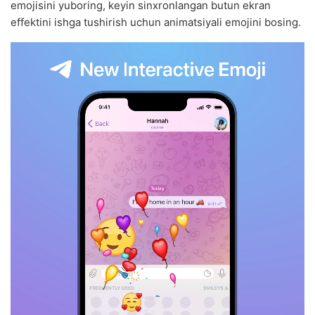
emojisini yuboring, keyin sinxronlangan butun ekran
effektini ishga tushirish uchun animatsiyali emojini bosing.