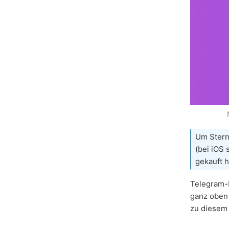
Um Stern
(bei iOS 
gekauft h
Telegram-
ganz oben 
zu diesem