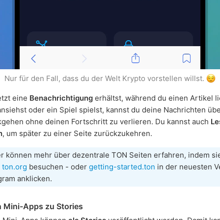
Nur für den Fall, dass du der Welt Krypto vorstellen willst.
tzt eine
Benachrichtigung
erhältst, während du einen Artikel li
nsiehst oder ein Spiel spielst, kannst du deine Nachrichten üb
gehen ohne deinen Fortschritt zu verlieren. Du kannst auch
Le
n
, um später zu einer Seite zurückzukehren.
er können mehr über dezentrale TON Seiten erfahren, indem si
e
ton.org
besuchen - oder
getting-started.ton
in der neuesten V
gram anklicken.
n Mini-Apps zu Stories