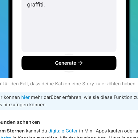
r für den Fall, dass deine Katzen eine Story zu erzählen haben
er können
hier
mehr darüber erfahren, wie sie diese Funktion z
s hinzufügen können.
reunden schenken
am Sternen
kannst du
digitale Güter
in Mini-Apps kaufen oder a