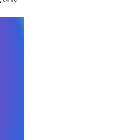
g kannst