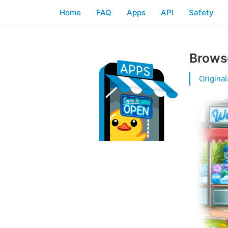
Home
FAQ
Apps
API
Safety
Brows
Origina