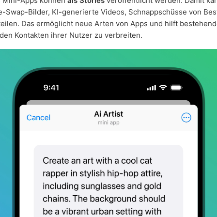
us Mini-Apps können
als Stories
veröffentlicht werden. Damit ka
e-Swap-Bilder, KI-generierte Videos, Schnappschüsse von Bes
eilen. Das ermöglicht neue Arten von Apps und hilft bestehen
 den Kontakten ihrer Nutzer zu verbreiten.