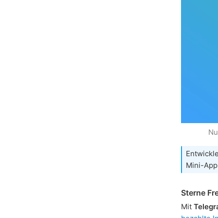
Nu
Entwickl
Mini-App
Sterne F
Mit
Telegr