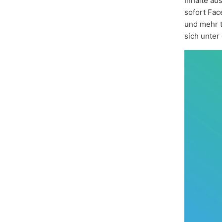
Inhalte a
sofort Fac
und mehr t
sich unter