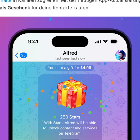
nhalte
in Kanälen zugreifen. Mit der heutigen App-Aktualisierun
 als Geschenk
für deine Kontakte kaufen.