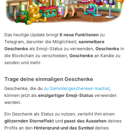
Das heutige Update bringt
6 neue Funktionen
zu
Telegram, darunter die Möglichkeit,
sammelbare
Geschenke
als Emoji-Status zu verwenden,
Geschenke
in
die Blockchain zu verschieben,
Geschenke
an Kanäle zu
senden und mehr.
Trage deine einmaligen Geschenke
Geschenke, die du
zu Sammlergeschenken machst
,
können jetzt als
einzigartiger Emoji-Status
verwendet
werden.
Ein Geschenk als Status zu nutzen, verleiht ihm einen
glitzernden Sterneffekt
und
passt das Aussehen
deines
Profils an den
Hintergrund und das Symbol
deines