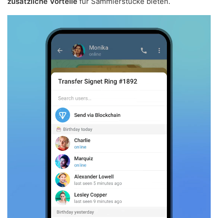
zusätzliche Vorteile
für Sammlerstücke bieten.