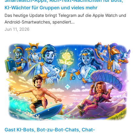
Smartwatch-Apps, Rich-Text-Nachrichten für Bots,
KI-Wächter für Gruppen und vieles mehr
Das heutige Update bringt Telegram auf die Apple Watch und
Android-Smartwatches, spendiert…
Jun 11, 2026
Gast KI-Bots, Bot-zu-Bot-Chats, Chat-