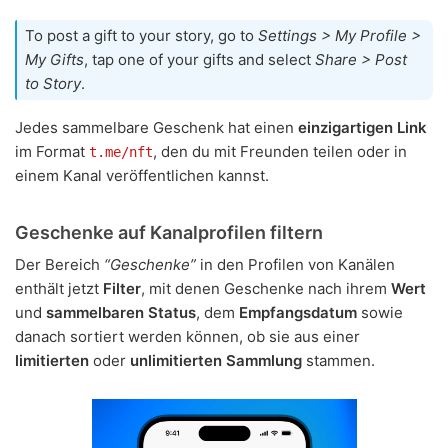
To post a gift to your story, go to
Settings > My Profile >
My Gifts
, tap one of your gifts and select
Share > Post
to Story
.
Jedes sammelbare Geschenk hat einen
einzigartigen Link
im Format
, den du mit Freunden teilen oder in
t.me/nft
einem Kanal veröffentlichen kannst.
Geschenke auf Kanalprofilen filtern
Der Bereich
“Geschenke”
in den Profilen von Kanälen
enthält jetzt
Filter
, mit denen Geschenke nach ihrem
Wert
und
sammelbaren Status
, dem
Empfangsdatum
sowie
danach sortiert werden können, ob sie aus einer
limitierten
oder
unlimitierten Sammlung
stammen.