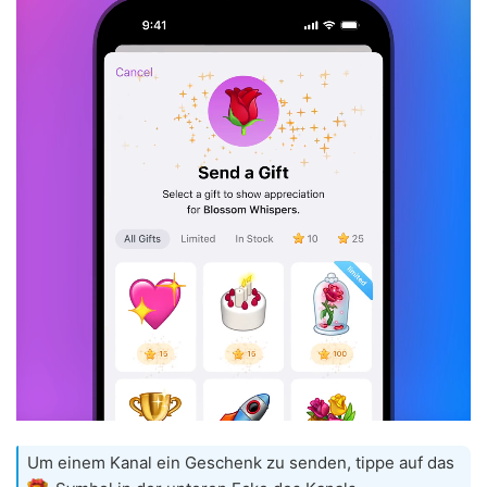
Um einem Kanal ein Geschenk zu senden, tippe auf das