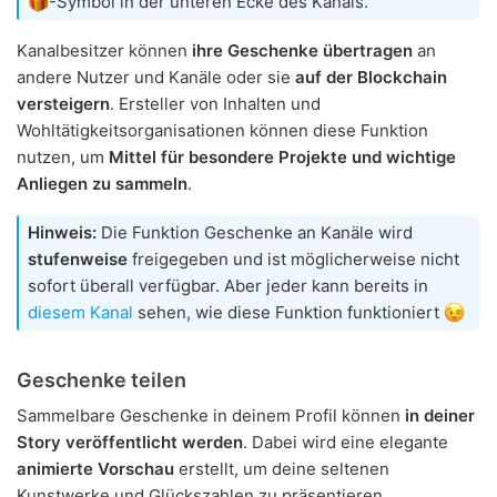
-Symbol in der unteren Ecke des Kanals.
Kanalbesitzer können
ihre Geschenke übertragen
an
andere Nutzer und Kanäle oder sie
auf der Blockchain
versteigern
. Ersteller von Inhalten und
Wohltätigkeitsorganisationen können diese Funktion
nutzen, um
Mittel für besondere Projekte und wichtige
Anliegen zu sammeln
.
Hinweis:
Die Funktion Geschenke an Kanäle wird
stufenweise
freigegeben und ist möglicherweise nicht
sofort überall verfügbar. Aber jeder kann bereits in
diesem Kanal
sehen, wie diese Funktion funktioniert
Geschenke teilen
Sammelbare Geschenke in deinem Profil können
in deiner
Story veröffentlicht werden
. Dabei wird eine elegante
animierte Vorschau
erstellt, um deine seltenen
Kunstwerke und Glückszahlen zu präsentieren.