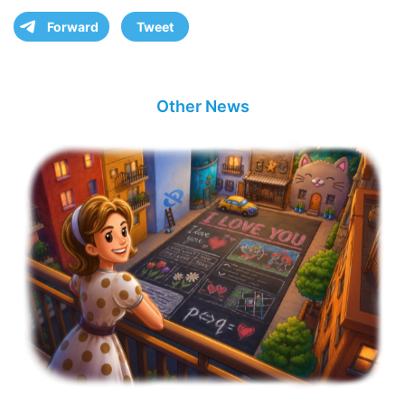
Forward
Tweet
Other News