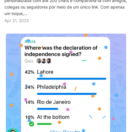
personalizada com até 200 chats e compartilhá-la com amigos,
colegas ou seguidores por meio de um único link. Com apenas
um toque,…
Apr 21, 2023