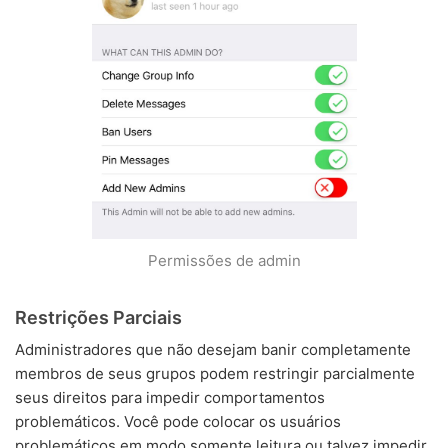
Permissões de admin
Restrições Parciais
Administradores que não desejam banir completamente
membros de seus grupos podem restringir parcialmente
seus direitos para impedir comportamentos
problemáticos. Você pode colocar os usuários
problemáticos em modo somente leitura ou talvez impedir