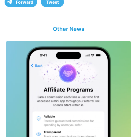
Forward
Tweet
Other News