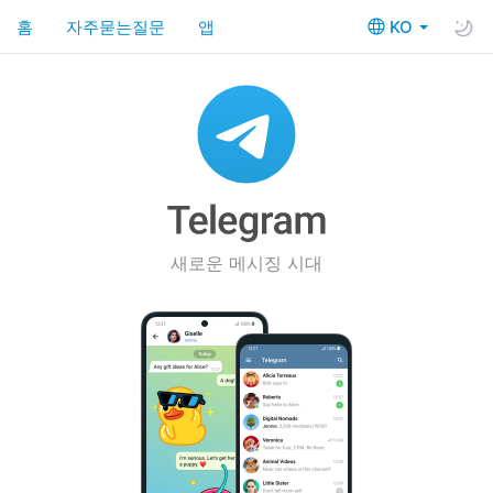
홈
자주묻는질문
앱
KO
새로운 메시징 시대