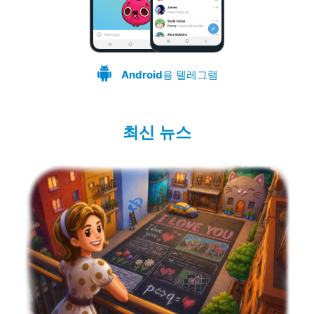
Android
용 텔레그램
최신 뉴스