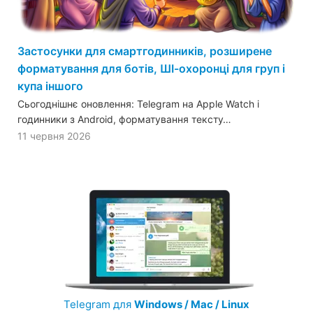
Застосунки для смартгодинників, розширене
форматування для ботів, ШІ-охоронці для груп і
купа іншого
Сьогоднішнє оновлення: Telegram на Apple Watch і
годинники з Android, форматування тексту…
11 червня 2026
Telegram для
Windows / Mac / Linux