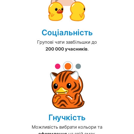
Соціальність
Групові чати завбільшки до
200 000 учасників
.
Гнучкість
Можливість вибрати кольори та
оформлення
на свій смак.