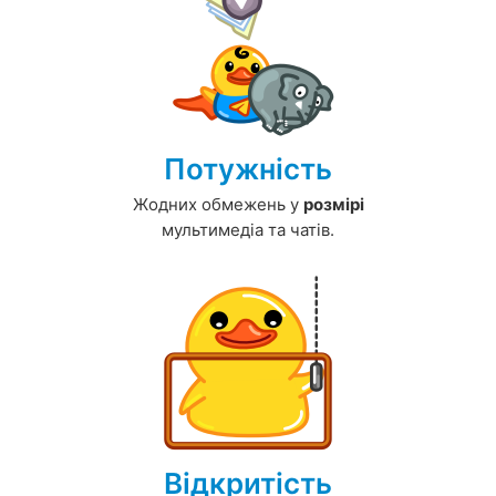
Потужність
Жодних обмежень у
розмірі
мультимедіа та чатів.
Відкритість