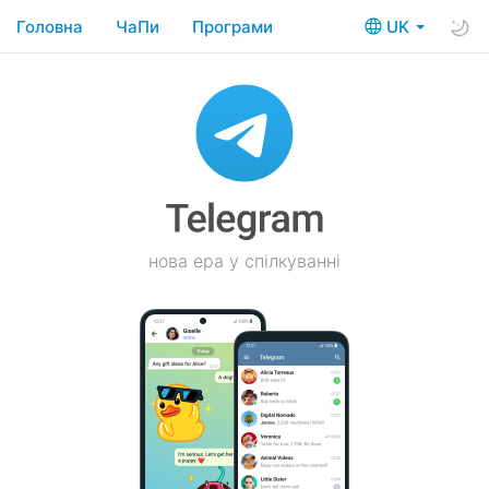
Головна
ЧаПи
Програми
UK
нова ера у спілкуванні