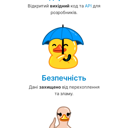
Відкритий
вихідний
код та
API
для
розробників.
Безпечність
Дані
захищено
від перехоплення
та зламу.