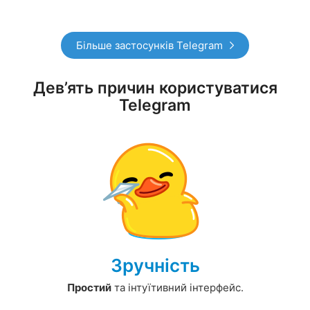
Більше застосунків Telegram
Дев’ять причин користуватися
Telegram
Зручність
Простий
та інтуїтивний інтерфейс.