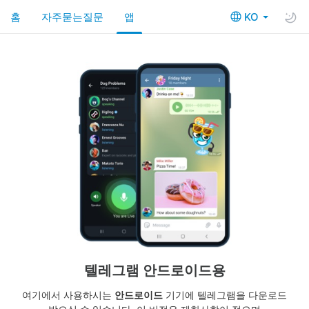
홈
자주묻는질문
앱
KO
텔레그램 안드로이드용
여기에서 사용하시는
안드로이드
기기에 텔레그램을 다운로드