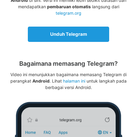
Android
di sini. Versi ini memiliki lebih sedikit batasan dan
mendapatkan
pembaruan otomatis
langsung dari
telegram.org
Unduh Telegram
Bagaimana memasang Telegram?
Video ini menunjukkan bagaimana memasang Telegram di
perangkat
Android
. Lihat
halaman ini
untuk langkah pada
berbagai versi Android.