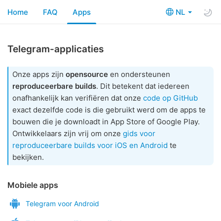
Home
FAQ
Apps
NL
Telegram-applicaties
Onze apps zijn
opensource
en ondersteunen
reproduceerbare builds
. Dit betekent dat iedereen
onafhankelijk kan verifiëren dat onze
code op GitHub
exact dezelfde code is die gebruikt werd om de apps te
bouwen die je downloadt in App Store of Google Play.
Ontwikkelaars zijn vrij om onze
gids voor
reproduceerbare builds voor iOS en Android
te
bekijken.
Mobiele apps
Telegram voor Android