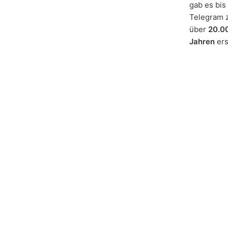
gab es bis
Telegram z
über
20.0
Jahren
ers