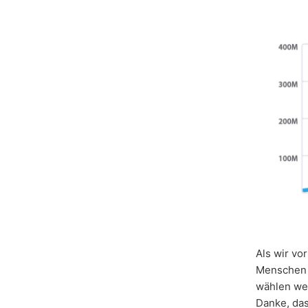
Als wir vo
Menschen
wählen wer
Danke, dass