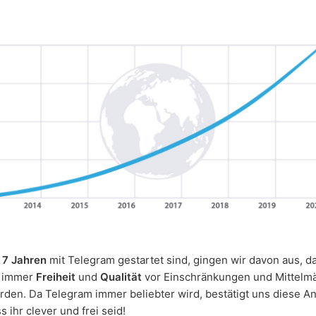
r
7 Jahren
mit Telegram gestartet sind, gingen wir davon aus, d
 immer
Freiheit
und
Qualität
vor Einschränkungen und Mittelmä
den. Da Telegram immer beliebter wird, bestätigt uns diese 
 ihr clever und frei seid!