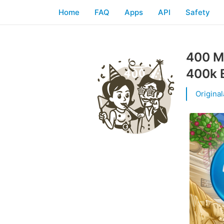
Home
FAQ
Apps
API
Safety
400 Mi
400k E
Origina