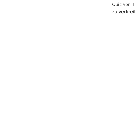
Quiz von T
zu
verbrei