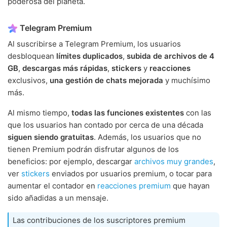
poderosa del planeta.
Telegram Premium
Al suscribirse a Telegram Premium, los usuarios
desbloquean
límites duplicados
,
subida de archivos de 4
GB
,
descargas más rápidas
,
stickers
y
reacciones
exclusivos,
una gestión de chats mejorada
y muchísimo
más.
Al mismo tiempo,
todas las funciones existentes
con las
que los usuarios han contado por cerca de una década
siguen siendo gratuitas
. Además, los usuarios que no
tienen Premium podrán disfrutar algunos de los
beneficios: por ejemplo, descargar
archivos muy grandes
,
ver
stickers
enviados por usuarios premium, o tocar para
aumentar el contador en
reacciones premium
que hayan
sido añadidas a un mensaje.
Las contribuciones de los suscriptores premium