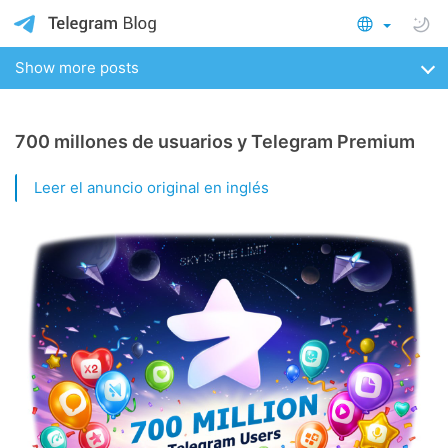
Show more posts
700 millones de usuarios y Telegram Premium
Leer el anuncio original en inglés