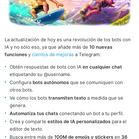
La actualización de hoy es una revolución de los bots con
IA y no sólo eso, ya que añade más de
10 nuevas
funciones
y
cientos de mejoras
a Telegram:
Obtén respuestas de bots con IA
en cualquier chat
etiquetando su @username.
Configura
bots autónomos
que se comuniquen con
otros bots.
Ve cómo los bots
transmiten texto
a medida que se
genera.
Automatiza tus chats
conectando un bot a tu perfil.
Crea y comparte
estilos de IA personalizados
para el
editor de texto.
Busca entre más de
100M de emojis y stickers
en
36