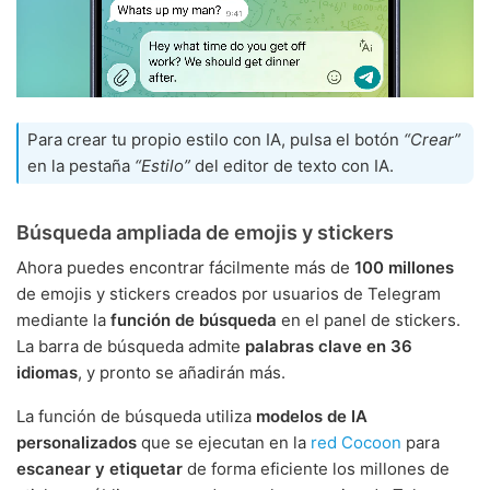
Para crear tu propio estilo con IA, pulsa el botón
“Crear”
en la pestaña
“Estilo”
del editor de texto con IA.
Búsqueda ampliada de emojis y stickers
Ahora puedes encontrar fácilmente más de
100 millones
de emojis y stickers creados por usuarios de Telegram
mediante la
función de búsqueda
en el panel de stickers.
La barra de búsqueda admite
palabras clave en 36
idiomas
, y pronto se añadirán más.
La función de búsqueda utiliza
modelos de IA
personalizados
que se ejecutan en la
red Cocoon
para
escanear y etiquetar
de forma eficiente los millones de