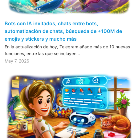
Bots con IA invitados, chats entre bots,
automatización de chats, búsqueda de +100M de
emojis y stickers y mucho más
En la actualización de hoy, Telegram añade más de 10 nuevas
funciones, entre las que se incluyen…
May 7, 2026