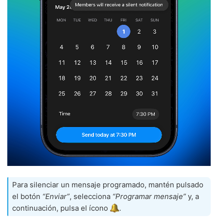
Para silenciar un mensaje programado, mantén pulsado
el botón
“Enviar”
, selecciona
“Programar mensaje”
y, a
continuación, pulsa el ícono
.