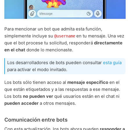
Para mencionar un bot que admita esta función,
simplemente incluye su
en tu mensaje. Una vez
@username
que el bot procese tu solicitud, responderá
directamente
en el chat
donde lo mencionaste.
Los desarrolladores de bots pueden consultar
esta guía
para activar el modo invitado.
Los bots sólo tienen acceso al
mensaje específico
en el
que están etiquetados y a las respuestas a ese mensaje.
Los bots
no pueden ver
qué usuarios están en el chat ni
pueden acceder
a otros mensajes.
Comunicación entre bots
Con esta actualización, los bots ahora pueden
responder a