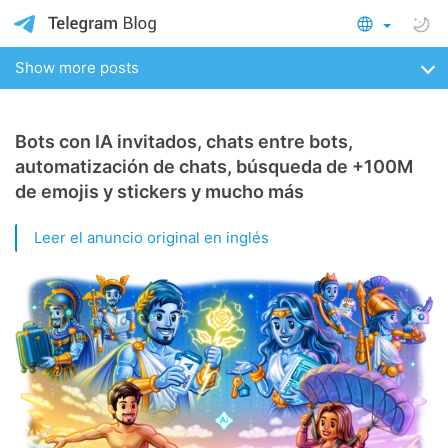
Show more posts
Bots con IA invitados, chats entre bots,
automatización de chats, búsqueda de +100M
de emojis y stickers y mucho más
Leer el anuncio original en inglés