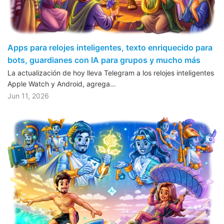
Apps para relojes inteligentes, texto enriquecido para
bots, guardianes con IA para grupos y mucho más
La actualización de hoy lleva Telegram a los relojes inteligentes
Apple Watch y Android, agrega…
Jun 11, 2026