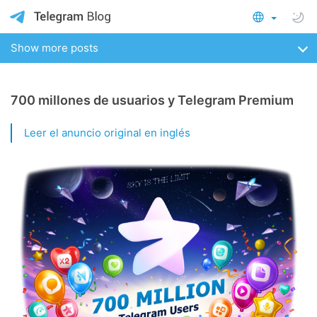
Show more posts
700 millones de usuarios y Telegram Premium
Leer el anuncio original en inglés