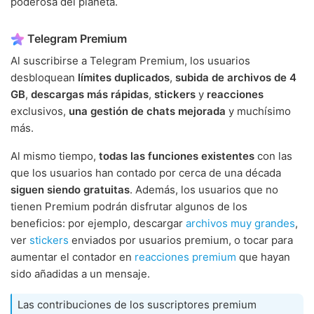
poderosa del planeta.
Telegram Premium
Al suscribirse a Telegram Premium, los usuarios
desbloquean
límites duplicados
,
subida de archivos de 4
GB
,
descargas más rápidas
,
stickers
y
reacciones
exclusivos,
una gestión de chats mejorada
y muchísimo
más.
Al mismo tiempo,
todas las funciones existentes
con las
que los usuarios han contado por cerca de una década
siguen siendo gratuitas
. Además, los usuarios que no
tienen Premium podrán disfrutar algunos de los
beneficios: por ejemplo, descargar
archivos muy grandes
,
ver
stickers
enviados por usuarios premium, o tocar para
aumentar el contador en
reacciones premium
que hayan
sido añadidas a un mensaje.
Las contribuciones de los suscriptores premium