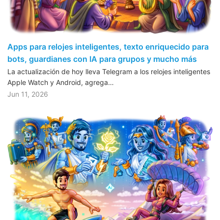
Apps para relojes inteligentes, texto enriquecido para
bots, guardianes con IA para grupos y mucho más
La actualización de hoy lleva Telegram a los relojes inteligentes
Apple Watch y Android, agrega…
Jun 11, 2026