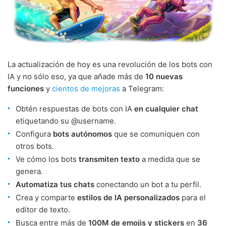
La actualización de hoy es una revolución de los bots con
IA y no sólo eso, ya que añade más de
10 nuevas
funciones
y
cientos de mejoras
a Telegram:
Obtén respuestas de bots con IA
en cualquier chat
etiquetando su @username.
Configura
bots autónomos
que se comuniquen con
otros bots.
Ve cómo los bots
transmiten texto
a medida que se
genera.
Automatiza tus chats
conectando un bot a tu perfil.
Crea y comparte
estilos de IA personalizados
para el
editor de texto.
Busca entre más de
100M de emojis y stickers
en
36