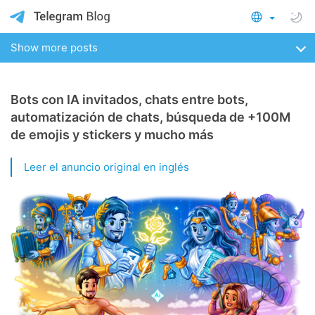
Show more posts
Bots con IA invitados, chats entre bots,
automatización de chats, búsqueda de +100M
de emojis y stickers y mucho más
Leer el anuncio original en inglés