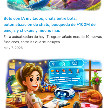
Bots con IA invitados, chats entre bots,
automatización de chats, búsqueda de +100M de
emojis y stickers y mucho más
En la actualización de hoy, Telegram añade más de 10 nuevas
funciones, entre las que se incluyen…
May 7, 2026