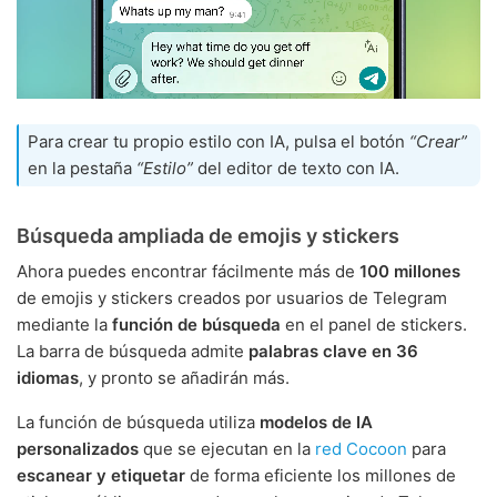
Para crear tu propio estilo con IA, pulsa el botón
“Crear”
en la pestaña
“Estilo”
del editor de texto con IA.
Búsqueda ampliada de emojis y stickers
Ahora puedes encontrar fácilmente más de
100 millones
de emojis y stickers creados por usuarios de Telegram
mediante la
función de búsqueda
en el panel de stickers.
La barra de búsqueda admite
palabras clave en 36
idiomas
, y pronto se añadirán más.
La función de búsqueda utiliza
modelos de IA
personalizados
que se ejecutan en la
red Cocoon
para
escanear y etiquetar
de forma eficiente los millones de