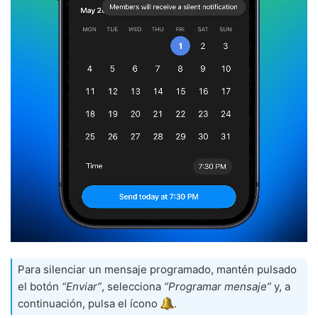
Para silenciar un mensaje programado, mantén pulsado
el botón
“Enviar”
, selecciona
“Programar mensaje”
y, a
continuación, pulsa el ícono
.