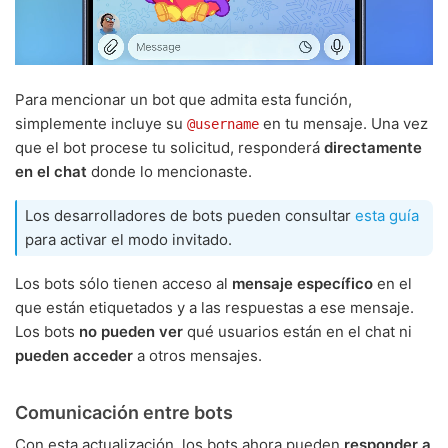
Para mencionar un bot que admita esta función,
simplemente incluye su
en tu mensaje. Una vez
@username
que el bot procese tu solicitud, responderá
directamente
en el chat
donde lo mencionaste.
Los desarrolladores de bots pueden consultar
esta guía
para activar el modo invitado.
Los bots sólo tienen acceso al
mensaje específico
en el
que están etiquetados y a las respuestas a ese mensaje.
Los bots
no pueden ver
qué usuarios están en el chat ni
pueden acceder
a otros mensajes.
Comunicación entre bots
Con esta actualización, los bots ahora pueden
responder a