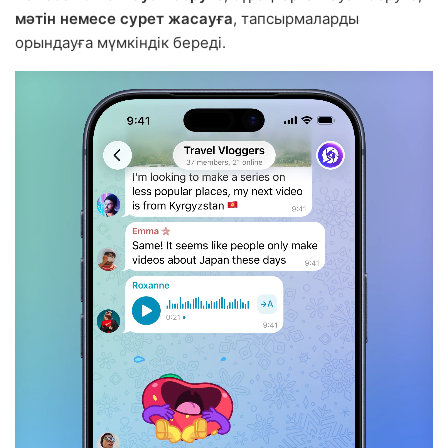
мәтін немесе сурет жасауға
, тапсырмаларды
орындауға мүмкіндік береді.