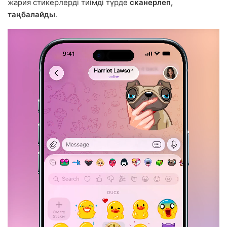
жария стикерлерді тиімді түрде
сканерлеп,
таңбалайды
.