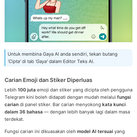
Untuk membina Gaya AI anda sendiri, tekan butang
'Cipta'
di tab
'Gaya'
dalam Editor Teks AI.
Carian Emoji dan Stiker Diperluas
Lebih
100 juta
emoji dan stiker yang dicipta oleh pengguna
Telegram kini boleh didapati dengan mudah melalui
fungsi
carian
di panel stiker. Bar carian menyokong
kata kunci
dalam 36 bahasa
— dengan lebih banyak lagi dalam masa
terdekat.
Fungsi carian ini dikuasakan oleh
model AI tersuai
yang