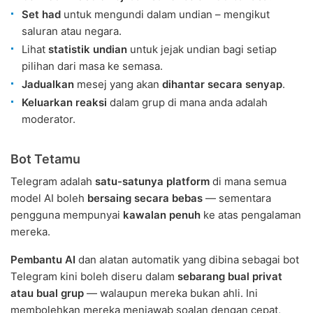
Set had
untuk mengundi dalam undian – mengikut
saluran atau negara.
Lihat
statistik undian
untuk jejak undian bagi setiap
pilihan dari masa ke semasa.
Jadualkan
mesej yang akan
dihantar secara senyap
.
Keluarkan reaksi
dalam grup di mana anda adalah
moderator.
Bot Tetamu
Telegram adalah
satu-satunya platform
di mana semua
model AI boleh
bersaing secara bebas
— sementara
pengguna mempunyai
kawalan penuh
ke atas pengalaman
mereka.
Pembantu AI
dan alatan automatik yang dibina sebagai bot
Telegram kini boleh diseru dalam
sebarang bual privat
atau bual grup
— walaupun mereka bukan ahli. Ini
membolehkan mereka menjawab soalan dengan cepat,