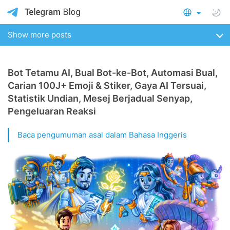
Show more posts
Bot Tetamu AI, Bual Bot-ke-Bot, Automasi Bual,
Carian 100J+ Emoji & Stiker, Gaya AI Tersuai,
Statistik Undian, Mesej Berjadual Senyap,
Pengeluaran Reaksi
Baca pengumuman asal dalam Bahasa Inggeris