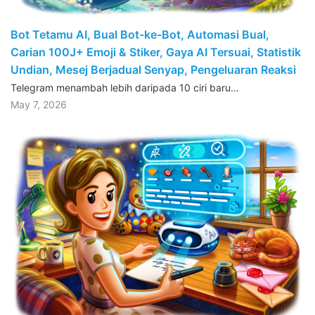
Bot Tetamu AI, Bual Bot-ke-Bot, Automasi Bual,
Carian 100J+ Emoji & Stiker, Gaya AI Tersuai, Statistik
Undian, Mesej Berjadual Senyap, Pengeluaran Reaksi
Telegram menambah lebih daripada 10 ciri baru…
May 7, 2026