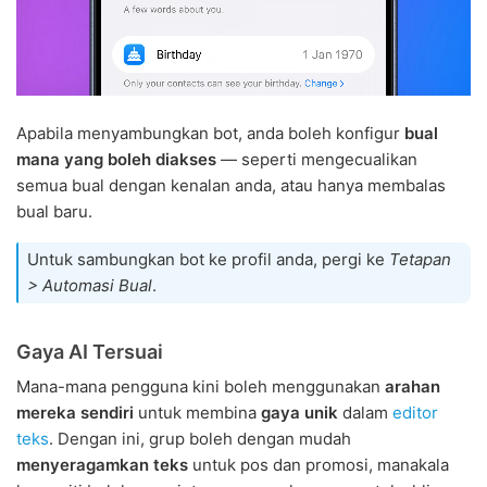
Apabila menyambungkan bot, anda boleh konfigur
bual
mana yang boleh diakses
— seperti mengecualikan
semua bual dengan kenalan anda, atau hanya membalas
bual baru.
Untuk sambungkan bot ke profil anda, pergi ke
Tetapan
> Automasi Bual
.
Gaya AI Tersuai
Mana-mana pengguna kini boleh menggunakan
arahan
mereka sendiri
untuk membina
gaya unik
dalam
editor
teks
. Dengan ini, grup boleh dengan mudah
menyeragamkan teks
untuk pos dan promosi, manakala