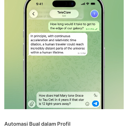
Automasi Bual dalam Profil