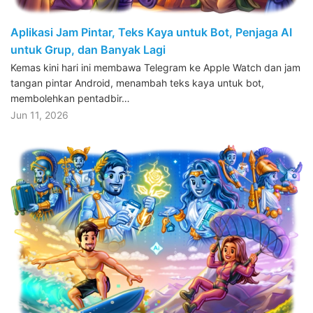
Aplikasi Jam Pintar, Teks Kaya untuk Bot, Penjaga AI
untuk Grup, dan Banyak Lagi
Kemas kini hari ini membawa Telegram ke Apple Watch dan jam
tangan pintar Android, menambah teks kaya untuk bot,
membolehkan pentadbir…
Jun 11, 2026