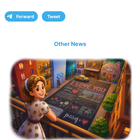
Forward
Tweet
Other News