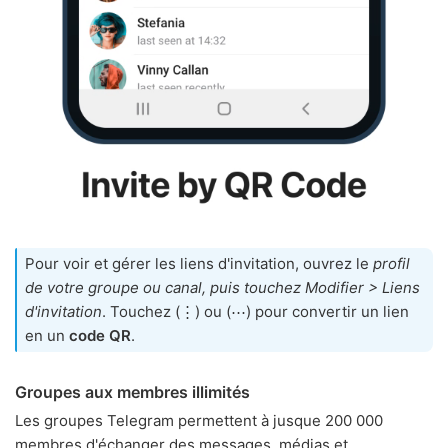
Pour voir et gérer les liens d'invitation, ouvrez le
profil
de votre groupe ou canal, puis touchez Modifier > Liens
d'invitation
. Touchez (⋮) ou (⋯) pour convertir un lien
en un
code QR
.
Groupes aux membres illimités
Les groupes Telegram permettent à jusque 200 000
membres d'échanger des messages, médias et