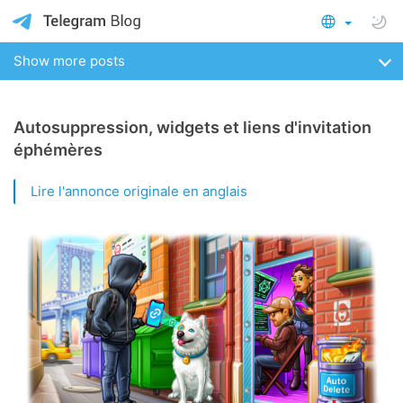
Show more posts
Autosuppression, widgets et liens d'invitation
éphémères
Lire l'annonce originale en anglais