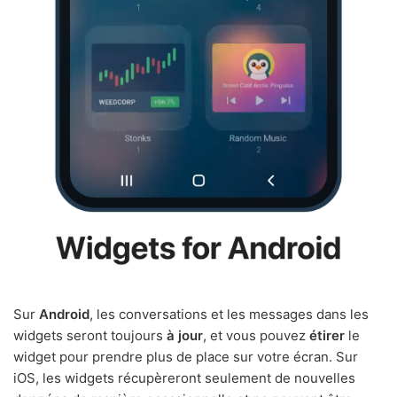
Sur
Android
, les conversations et les messages dans les
widgets seront toujours
à jour
, et vous pouvez
étirer
le
widget pour prendre plus de place sur votre écran. Sur
iOS, les widgets récupèreront seulement de nouvelles