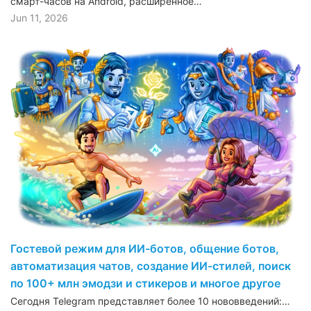
смарт-часов на Android, расширенное…
Jun 11, 2026
Гостевой режим для ИИ-ботов, общение ботов,
автоматизация чатов, создание ИИ-стилей, поиск
по 100+ млн эмодзи и стикеров и многое другое
Сегодня Telegram представляет более 10 нововведений:…