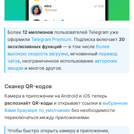
Более
12 миллионов
пользователей Telegram уже
оформили
Telegram Premium
. Подписка включает
30
эксклюзивных функций
— в том числе
более
высокую скорость загрузки
, мгновенный
перевод
чатов
, неограниченное использование
авторских
эмодзи
и многое другое.
Сканер QR-кодов
Камера в приложении на Android и iOS теперь
распознаёт QR-коды
и открывает ссылки в
выбранном
Вами браузере по умолчанию
без необходимости
переключаться между приложениями.
Чтобы быстро открыть камеру в приложении,