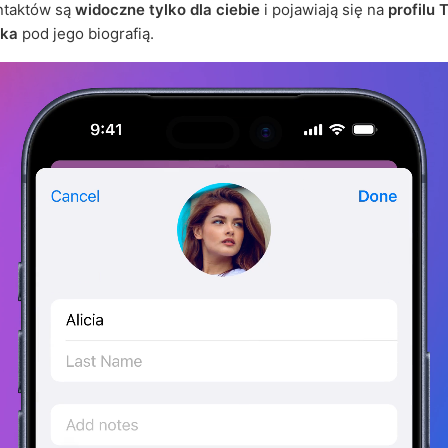
ntaktów są
widoczne tylko dla ciebie
i pojawiają się na
profilu
ika
pod jego biografią.