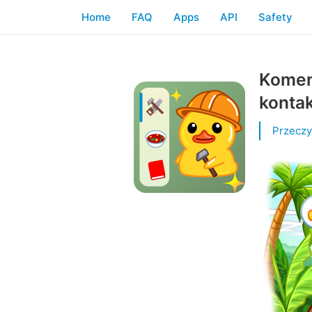
Home
FAQ
Apps
API
Safety
Komen
kontak
Przeczy