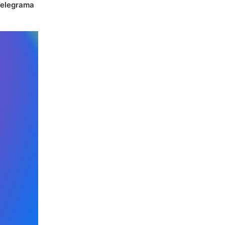
 Telegrama