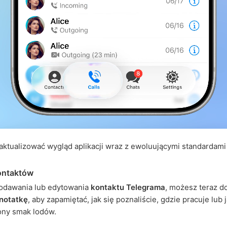
ktualizować wygląd aplikacji wraz z ewoluującymi standardami
ontaktów
odawania lub edytowania
kontaktu Telegrama
, możesz teraz d
notatkę
, aby zapamiętać, jak się poznaliście, gdzie pracuje lub j
ony smak lodów.