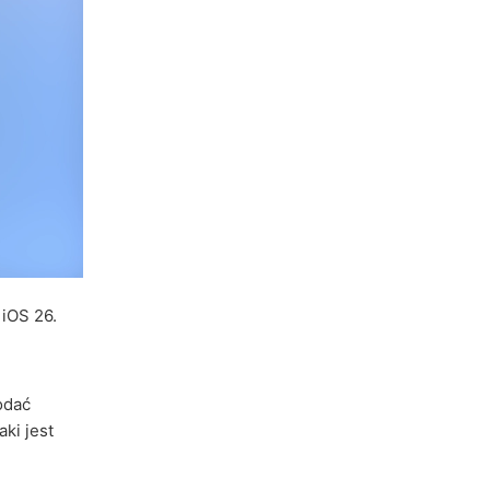
 iOS 26.
odać
aki jest