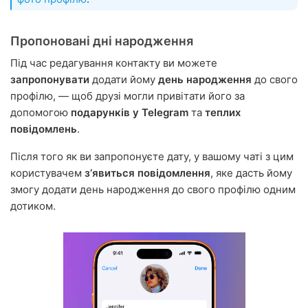
Пропоновані дні народження
Під час редагування контакту ви можете
запропонувати
додати йому
день народження
до свого
профілю, — щоб друзі могли привітати його за
допомогою
подарунків у Telegram
та
теплих
повідомлень
.
Після того як ви запропонуєте дату, у вашому чаті з цим
користувачем
зʼявиться повідомлення
, яке дасть йому
змогу додати день народження до свого профілю одним
дотиком.