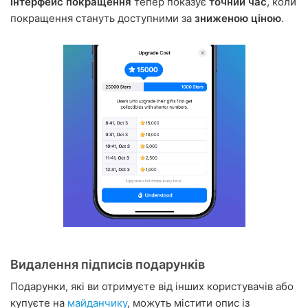
Інтерфейс покращення
тепер показує
точний час
, коли
покращення стануть доступними за
зниженою ціною
.
Видалення підписів подарунків
Подарунки, які ви отримуєте від інших користувачів або
купуєте на
майданчику
, можуть містити опис із