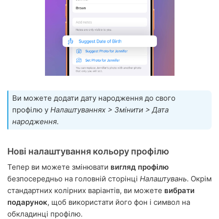
Ви можете додати дату народження до свого
профілю у
Налаштуваннях > Змінити > Дата
народження
.
Нові налаштування кольору профілю
Тепер ви можете змінювати
вигляд профілю
безпосередньо на головній сторінці
Налаштувань
. Окрім
стандартних колірних варіантів, ви можете
вибрати
подарунок
, щоб використати його фон і символ на
обкладинці профілю.