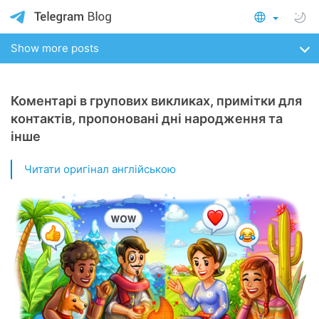
Show more posts
Коментарі в групових викликах, примітки для
контактів, пропоновані дні народження та
інше
Читати оригінал англійською