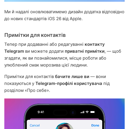
Ми й надалі оновлюватимемо дизайн додатка відповідно
до нових стандартів iOS 26 від Apple.
Примітки для контактів
Тепер при додаванні або редагуванні
контакту
Telegram
ви можете додати
приватні примітки
, — щоб
згадати, як ви познайомилися, місце роботи або
улюблений смак морозива цієї людини.
Примітки для контактів
бачите лише ви
— вони
показуються у
Telegram-профілі користувача
під
розділом «Про себе».