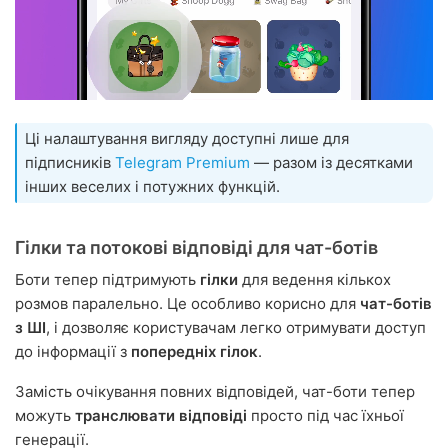
Ці налаштування вигляду доступні лише для
підписників
Telegram Premium
— разом із десятками
інших веселих і потужних функцій.
Гілки та потокові відповіді для чат-ботів
Боти тепер підтримують
гілки
для ведення кількох
розмов паралельно. Це особливо корисно для
чат-ботів
з ШІ
, і дозволяє користувачам легко отримувати доступ
до інформації з
попередніх гілок
.
Замість очікування повних відповідей, чат-боти тепер
можуть
транслювати відповіді
просто під час їхньої
генерації.