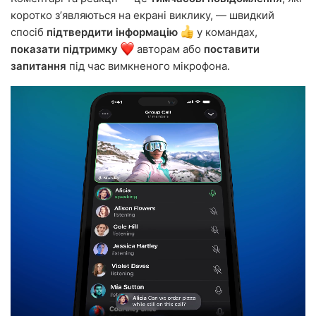
коротко зʼявляються на екрані виклику, — швидкий
спосіб
підтвердити інформацію
у командах,
показати підтримку
авторам або
поставити
запитання
під час вимкненого мікрофона.