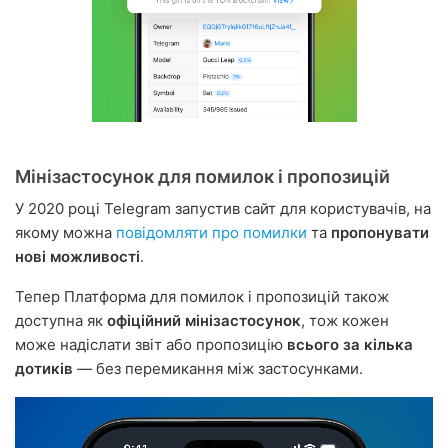
Мінізастосунок для помилок і пропозицій
У 2020 році Telegram запустив сайт для користувачів, на
якому можна
повідомляти про помилки
та
пропонувати
нові можливості
.
Тепер Платформа для помилок і пропозицій також
доступна як
офіційний мінізастосунок
, тож кожен
може надіслати звіт або пропозицію
всього за кілька
дотиків
— без перемикання між застосунками.