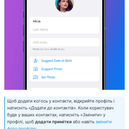
Щоб додати когось у контакти, відкрийте профіль і
натисніть
«Додати до контактів»
. Коли користувач
буде у ваших контактах, натисніть
«Змінити»
у
профілі, щоб
додати примітки
або навіть
змінити
фото профілю
.