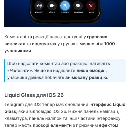
Коментарі та реакції наразі доступні у
групових
викликах
та
відеочатах
у групах з
менше ніж 1000
учасниками
.
Щоб надіслати коментар або реакцію, натисніть
«Написати»
. Якщо ви надішлете
лише емоджі
,
учасники дзвінка побачать
анімовану реакцію
.
Liquid Glass для iOS 26
Telegram для iOS тепер має оновлений
інтерфейс Liquid
Glass
, який відповідає iOS 26. Нижня панель навігації,
клавіатура, панель наліпок та інші частини інтерфейсу
тепер мають
прозорі елементи
з приємним
ефектом