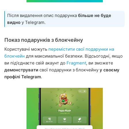
Після видалення опис подарунка
більше не буде
видно
у Telegram.
Показ подарунків з блокчейну
Користувачі можуть
перемістити свої подарунки на
блокчейн
для максимальної безпеки. Відсьогодні, якщо
ви підʼєднаєте свій акаунт до
Fragment
, ви зможете
демонструвати
свої подарунки з блокчейну
у своєму
профілі Telegram
.