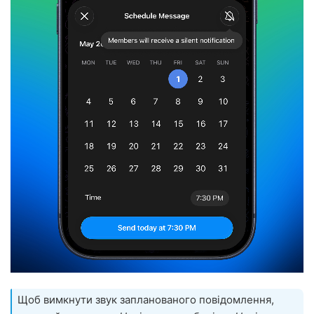
Щоб вимкнути звук запланованого повідомлення,