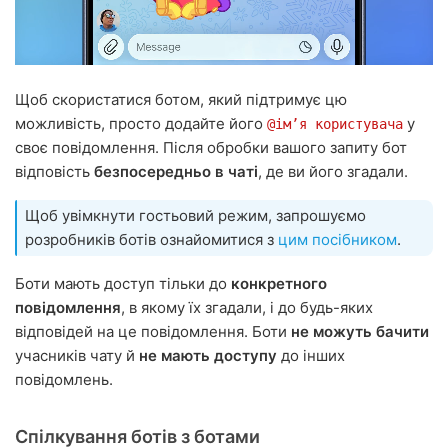
Щоб скористатися ботом, який підтримує цю
можливість, просто додайте його
у
@імʼя користувача
своє повідомлення. Після обробки вашого запиту бот
відповість
безпосередньо в чаті
, де ви його згадали.
Щоб увімкнути гостьовий режим, запрошуємо
розробників ботів ознайомитися з
цим посібником
.
Боти мають доступ тільки до
конкретного
повідомлення
, в якому їх згадали, і до будь-яких
відповідей на це повідомлення. Боти
не можуть бачити
учасників чату й
не мають доступу
до інших
повідомлень.
Спілкування ботів з ботами