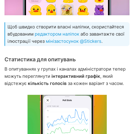
Щоб швидко створити власні наліпки, скористайтеся
вбудованим
редактором наліпок
або завантажте свої
ілюстрації через
мінізастосунок @Stickers
.
Статистика для опитувань
В опитуваннях у групах і каналах адміністратори тепер
можуть переглянути
інтерактивний графік
, який
відстежує
кількість голосів
за кожен варіант з часом.