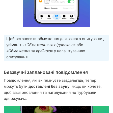
Щоб встановити обмеження для вашого опитування,
увімкніть
«Обмеження за підпискою»
або
«Обмеження за країною»
у налаштуваннях
опитування.
Беззвучні заплановані повідомлення
Повідомлення, які ви плануєте заздалегідь, тепер
можуть бути
доставлені без звуку
, якщо ви хочете,
щоб ваші оновлення та нагадування не турбували
одержувача.