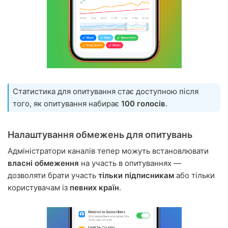
Статистика для опитування стає доступною після
того, як опитування набирає
100 голосів
.
Налаштування обмежень для опитувань
Адміністратори каналів тепер можуть встановлювати
власні обмеження
на участь в опитуваннях —
дозволяти брати участь
тільки підписникам
або тільки
користувачам із
певних країн
.