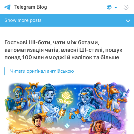
Show more posts
Гостьові ШІ-боти, чати між ботами,
автоматизація чатів, власні ШІ-стилі, пошук
понад 100 млн емоджі й наліпок та більше
Читати оригінал англійською