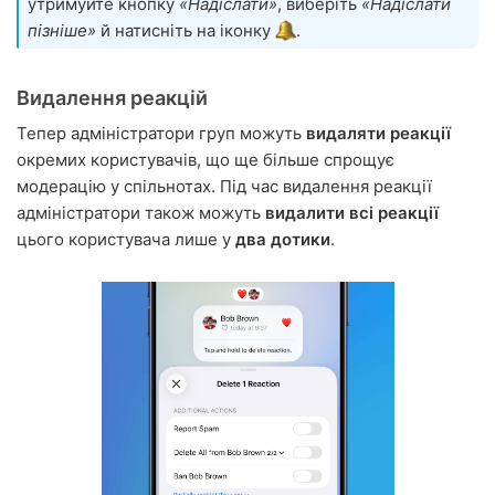
утримуйте кнопку
«Надіслати»
, виберіть
«Надіслати
пізніше»
й натисніть на іконку
.
Видалення реакцій
Тепер адміністратори груп можуть
видаляти реакції
окремих користувачів, що ще більше спрощує
модерацію у спільнотах. Під час видалення реакції
адміністратори також можуть
видалити всі реакції
цього користувача лише у
два дотики
.