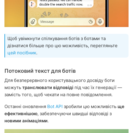
Щоб увімкнути спілкування ботів з ботами та
дізнатися більше про цю можливість, перегляньте
цей посібник
.
Потоковий текст для ботів
Для безперервного користувацького досвіду боти
можуть
транслювати відповіді
під час їх генерації —
замість того, щоб чекати на повне повідомлення.
Останні оновлення
Bot API
зробили цю можливість
ще
ефективнішою
, забезпечуючи швидші відповіді з
новими анімаціями
.