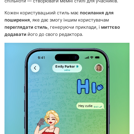
спільноти — створювати мемні стилі для учасників.
Кожен користувацький стиль має
посилання для
поширення
, яке дає змогу іншим користувачам
переглядати стиль
, генеруючи приклади, і
миттєво
додавати
його до свого редактора.