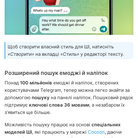
Щоб створити власний стиль для ШІ, натисніть
«Створити»
на вкладці
«Стиль»
у редакторі тексту.
Розширений пошук емоджі й наліпок
Понад
100 мільйонів
емоджі й наліпок, створених
користувачами Telegram, тепер можна легко знайти за
допомогою
пошуку
на панелі наліпок. Пошуковий рядок
підтримує
ключові слова 36 мовами
, а незабаром їх
зʼявиться ще більше.
Можливість пошуку працює на основі
спеціальних
моделей ШІ
, які працюють у мережі
Cocoon
, даючи