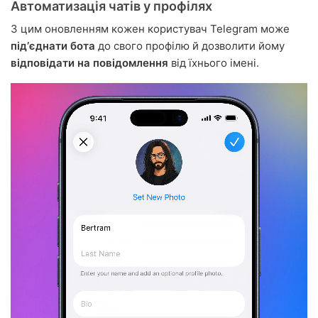
Автоматизація чатів у профілях
З цим оновленням кожен користувач Telegram може
підʼєднати бота
до свого профілю й дозволити йому
відповідати на повідомлення
від їхнього імені.