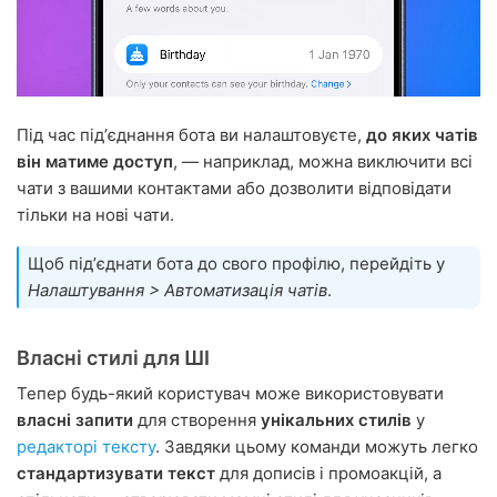
Під час підʼєднання бота ви налаштовуєте,
до яких чатів
він матиме доступ
, — наприклад, можна виключити всі
чати з вашими контактами або дозволити відповідати
тільки на нові чати.
Щоб підʼєднати бота до свого профілю, перейдіть у
Налаштування > Автоматизація чатів
.
Власні стилі для ШІ
Тепер будь-який користувач може використовувати
власні запити
для створення
унікальних стилів
у
редакторі тексту
. Завдяки цьому команди можуть легко
стандартизувати текст
для дописів і промоакцій, а